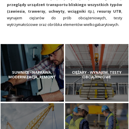
przeglądy urządzeń transportu bliskiego wszystkich typów
(zawiesia, trawersy, uchwyty, wciągniki
itp.),
resursy UTB
,
wynajem ciężarów do prób obciążeniowych, testy
wytrzymałościowe oraz obróbka elementów wielkogabarytowych.
SUWNICE - NAPRAWA,
CIĘŻARY - WYNAJEM, TESTY
MODERNIZACJA, REMONT
OBCIĄŻENIOWE