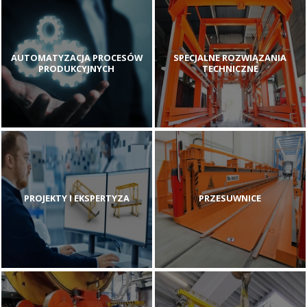
AUTOMATYZACJA PROCESÓW
SPECJALNE ROZWIĄZANIA
PRODUKCYJNYCH
TECHNICZNE
PROJEKTY I EKSPERTYZA
PRZESUWNICE