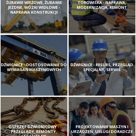
ŻURAWIE WIEŻOWE, ŻURAWIE
TOROWISKA - NAPRAWA,
JEZDNE, WÓZKI WIDŁOWE -
MODERNIZACJA, REMONT
NAPRAWA KONSTRUKCJI
DŹWIGNICE - DOSTOSOWANIE DO
DŹWIGNICE - RESURS, PRZEGLĄD
WYMAGAŃ MASZYNOWYCH
SPECJALNY, SERWIS
OSPRZĘT DŹWIGNICOWY -
PROJEKTOWANIE MASZYN I
PRZEGLĄDY, REMONTY,
URZĄDZEŃ, USŁUGI DORADCZE