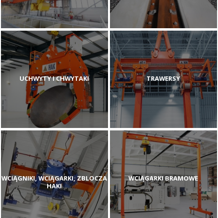
UCHWYTY I CHWYTAKI
TRAWERSY
WCIĄGNIKI, WCIĄGARKI, ZBLOCZA
WCIĄGARKI BRAMOWE
HAKI