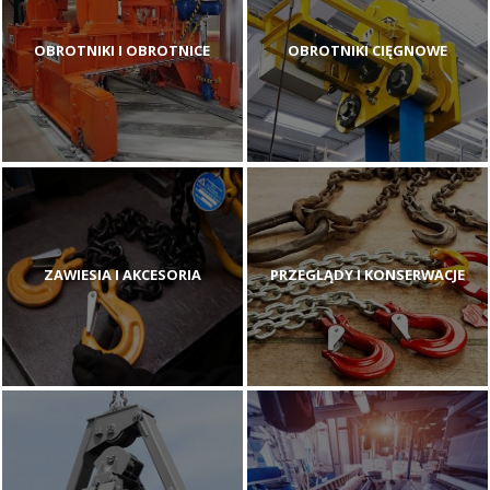
OBROTNIKI I OBROTNICE
OBROTNIKI CIĘGNOWE
ZAWIESIA I AKCESORIA
PRZEGLĄDY I KONSERWACJE