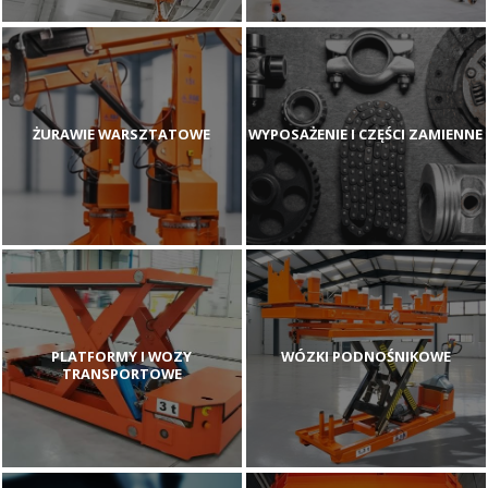
ŻURAWIE WARSZTATOWE
WYPOSAŻENIE I CZĘŚCI ZAMIENNE
PLATFORMY I WOZY
WÓZKI PODNOŚNIKOWE
TRANSPORTOWE