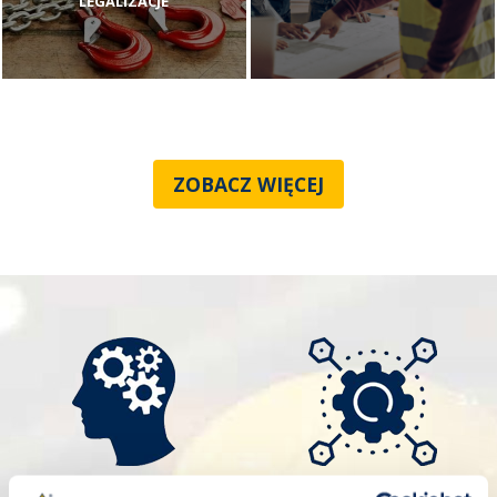
LEGALIZACJE
ZOBACZ WIĘCEJ