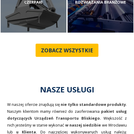
CZERPAKI
ROZWIĄZANIA BRANŻOWE
ZOBACZ WSZYSTKIE
NASZE USŁUGI
W naszej ofercie znajdują się
nie tylko standardowe produkty
.
Naszym klientom mamy również do zaoferowania
pakiet usług
dotyczących Urządzeń Transportu Bliskiego.
Większość z
nich jesteśmy w stanie wykonać
w naszej siedzibie
we Wrocławiu
lub
u Klienta.
Do najczęściej wykonywanych usług należą: