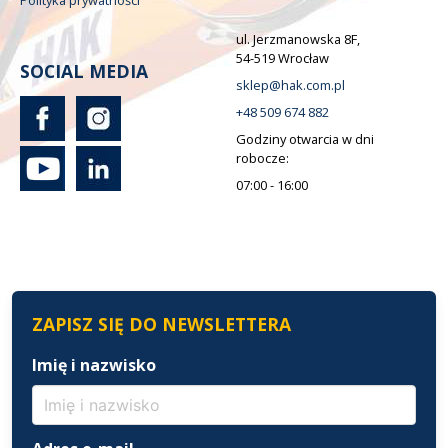
ul. Jerzmanowska 8F,
54-519 Wrocław
SOCIAL MEDIA
sklep@hak.com.pl
+48 509 674 882
Godziny otwarcia w dni
robocze:
07:00 - 16:00
ZAPISZ SIĘ DO NEWSLETTERA
Imię i nazwisko