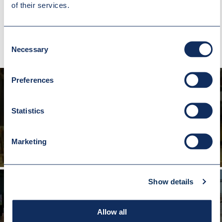
of their services.
INNE REALIZACJE
Consent
Necessary
Selection
Preferences
Statistics
UCHWYT DO BECZEK
Marketing
Show details
Allow all
UCHWYT DO TRANSPORTU PALET TYP WPA