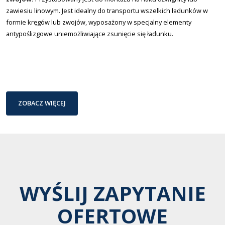
zawiesiu linowym. Jest idealny do transportu wszelkich ładunków w
formie kręgów lub zwojów, wyposażony w specjalny elementy
antypoślizgowe uniemożliwiające zsunięcie się ładunku.
ZOBACZ WIĘCEJ
WYŚLIJ ZAPYTANIE
OFERTOWE