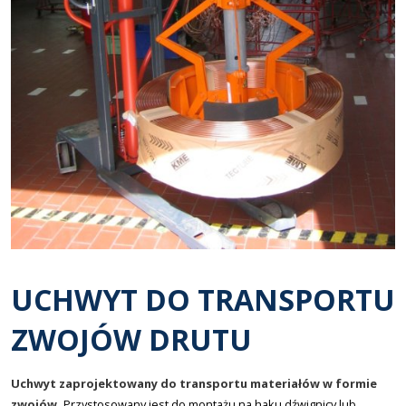
UCHWYT DO TRANSPORTU
ZWOJÓW DRUTU
Uchwyt zaprojektowany do transportu materiałów w formie
zwojów.
Przystosowany jest do montażu na haku dźwignicy lub