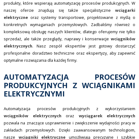
produkty, które wspierają automatyzację procesów produkcyjnych. W
naszej ofercie znajdują się także specjalistyczne
wciągarki
elektryczne
oraz systemy transportowe, projektowane z myślą o
konkretnych wymaganiach przemysłowych. Zadbaliśmy również o
kompleksową obsługę naszych klientów, dlatego oferujemy nie tylko
sprzedaż, ale także przeglądy, naprawy i konserwacje
wciągników
elektrycznych
. Nasz zespół ekspertów jest gotowy dostarczyć
profesjonalne doradztwo techniczne oraz ekspertyzy, aby zapewnić
optymalne rozwiązania dla każdej firmy.
AUTOMATYZACJA PROCESÓW
PRODUKCYJNYCH Z WCIĄGNIKAMI
ELEKTRYCZNYMI
Automatyzacja procesów produkcyjnych z wykorzystaniem
wciągników elektrycznych
oraz
wyciągarek elektrycznych
pozwala na znaczące usprawnienie i zwiększenie wydajności pracy w
zakładach przemysłowych. Dzięki zaawansowanym technologiom,
nasze
wciągniki elektryczne
umożliwiają precyzyjne i szybkie