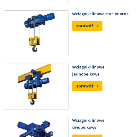
Wciągniki linowe stacjonarne
sprawdź
Wciągniki linowe
jednobelkowe
sprawdź
Wciągniki linowe
dwubelkowe