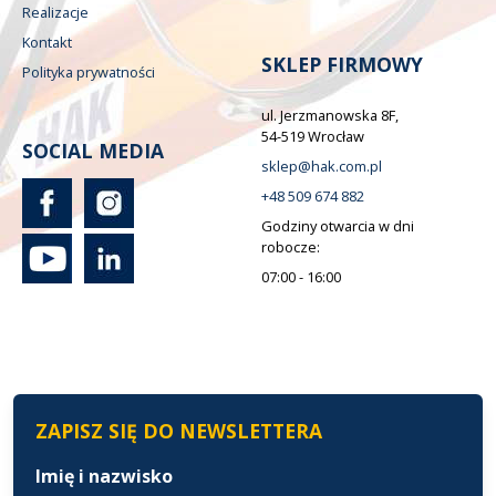
Realizacje
Kontakt
SKLEP FIRMOWY
Polityka prywatności
ul. Jerzmanowska 8F,
54-519 Wrocław
SOCIAL MEDIA
sklep@hak.com.pl
+48 509 674 882
Godziny otwarcia w dni
robocze:
07:00 - 16:00
ZAPISZ SIĘ DO NEWSLETTERA
Imię i nazwisko