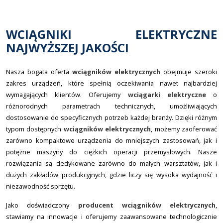
WCIĄGNIKI ELEKTRYCZNE
NAJWYŻSZEJ JAKOŚCI
Nasza bogata oferta
wciągników elektrycznych
obejmuje szeroki
zakres urządzeń, które spełnią oczekiwania nawet najbardziej
wymagających klientów. Oferujemy
wciągarki elektryczne
o
różnorodnych parametrach technicznych, umożliwiających
dostosowanie do specyficznych potrzeb każdej branży. Dzięki różnym
typom dostępnych
wciągników elektrycznych
, możemy zaoferować
zarówno kompaktowe urządzenia do mniejszych zastosowań, jak i
potężne maszyny do ciężkich operacji przemysłowych. Nasze
rozwiązania są dedykowane zarówno do małych warsztatów, jak i
dużych zakładów produkcyjnych, gdzie liczy się wysoka wydajność i
niezawodność sprzętu.
Jako doświadczony
producent wciągników elektrycznych
,
stawiamy na innowacje i oferujemy zaawansowane technologicznie