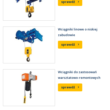
sprawdź
Wciągniki linowe o niskiej
zabudowie
sprawdź
Wciągniki do zastosowań
warsztatowo-remontowych
sprawdź