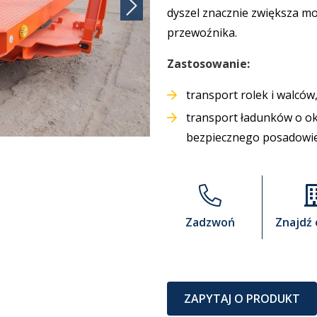
dyszel znacznie zwiększa mo
przewoźnika.
Zastosowanie:
transport rolek i walców
transport ładunków o o
bezpiecznego posadowie
Zadzwoń
Znajdź 
ZAPYTAJ O PRODUKT