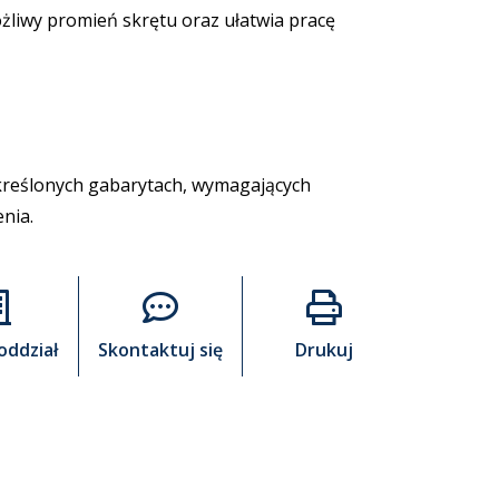
żliwy promień skrętu oraz ułatwia pracę
,
kreślonych gabarytach, wymagających
nia.
oddział
Skontaktuj się
Drukuj