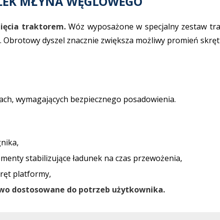
LEK MŁYNA WĘGLOWEGO
ięcia traktorem.
Wóz wyposażone w specjalny zestaw tra
 Obrotowy dyszel znacznie zwiększa możliwy promień skręt
tach, wymagających bezpiecznego posadowienia.
nika,
enty stabilizujące ładunek na czas przewożenia,
ręt platformy,
wo dostosowane do potrzeb użytkownika.