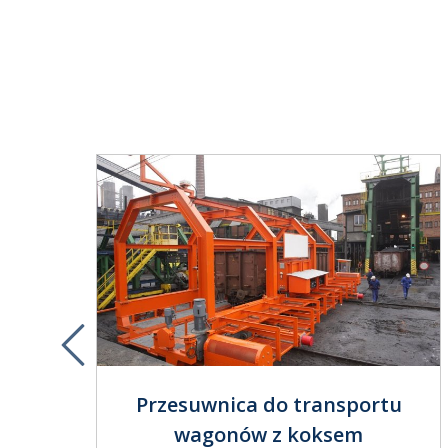
tu
Previous
Przesuwnica do transportu
wagonów z koksem