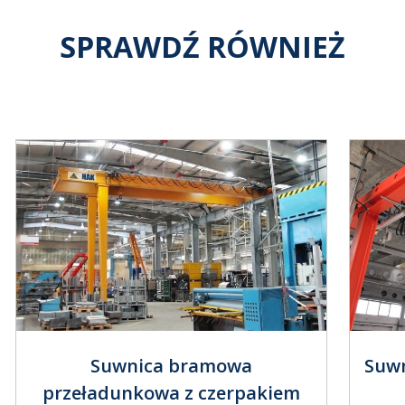
SPRAWDŹ RÓWNIEŻ
Suwnica bramowa
Suwn
przeładunkowa z czerpakiem