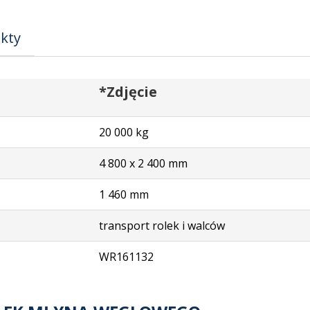
kty
*Zdjęcie
20 000 kg
4 800 x 2 400 mm
1 460 mm
transport rolek i walców
WR161132