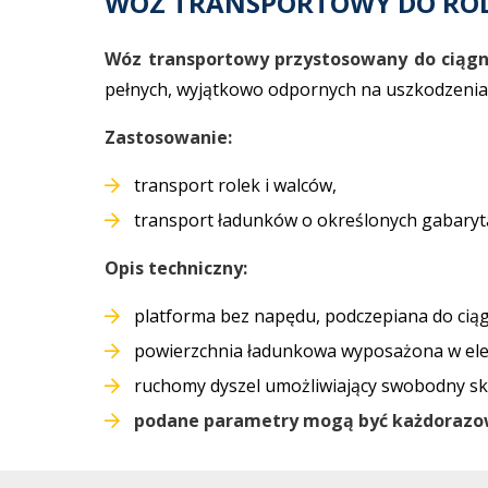
WÓZ TRANSPORTOWY DO RO
Wóz transportowy przystosowany do ciągn
pełnych, wyjątkowo odpornych na uszkodzenia.
Zastosowanie:
transport rolek i walców,
transport ładunków o określonych gabary
Opis techniczny:
platforma bez napędu, podczepiana do ciąg
powierzchnia ładunkowa wyposażona w elem
ruchomy dyszel umożliwiający swobodny sk
podane parametry mogą być każdorazo