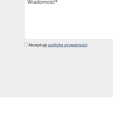
Akceptuję
politykę prywatności