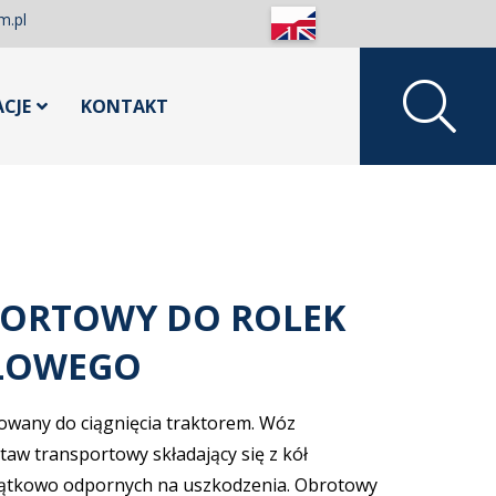
m.pl
ACJE
KONTAKT
ORTOWY DO ROLEK
LOWEGO
wany do ciągnięcia traktorem. Wóz
aw transportowy składający się z kół
jątkowo odpornych na uszkodzenia. Obrotowy