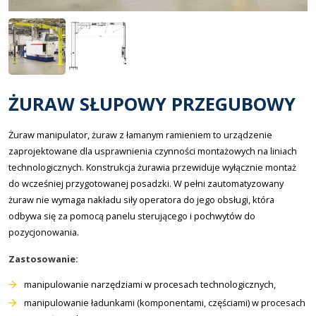
ŻURAW SŁUPOWY PRZEGUBOWY
Żuraw manipulator, żuraw z łamanym ramieniem to urządzenie
zaprojektowane dla usprawnienia czynności montażowych na liniach
technologicznych. Konstrukcja żurawia przewiduje wyłącznie montaż
do wcześniej przygotowanej posadzki. W pełni zautomatyzowany
żuraw nie wymaga nakładu siły operatora do jego obsługi, która
odbywa się za pomocą panelu sterującego i pochwytów do
pozycjonowania.
Zastosowanie:
manipulowanie narzędziami w procesach technologicznych,
manipulowanie ładunkami (komponentami, częściami) w procesach