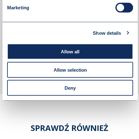
Marketing
Show details
Akceptuję
politykę prywatności
Allow all
Allow selection
WYŚLIJ WIADOMOŚĆ
Deny
SPRAWDŹ RÓWNIEŻ