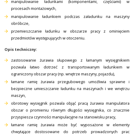
manipulowanie ładunkami (komponentami, częściami) w
procesach montażowych,
manipulowanie ładunkiem podczas załadunku na maszyny
obróbcze,
przemieszczanie ładunku w obszarze pracy z ominięciem
przedmiotów występujących w otoczeniu.
Opis techniczny:
zastosowanie żurawia słupowego z łamanym wysięgnikiem
pozwala łatwo dotrzeć z transportowanym ładunkiem w
ograniczony obszar pracy (np. wnętrze maszyny, pojazdu),
łamane ramię żurawia przegubowego umożliwia sprawne i
bezpieczne umieszczanie ładunku na maszynach i we wnętrzu
maszyn,
obrotowy wysięgnik pozwala objąć pracą żurawia manipulatora
obszar o promieniu równym długości wysięgnika, co znacznie
przyspiesza czynności manipulacyjne na stanowisku pracy,
łamane ramię żurawia może być wyposażone w elementy
chwytające dostosowane do potrzeb prowadzonych prac