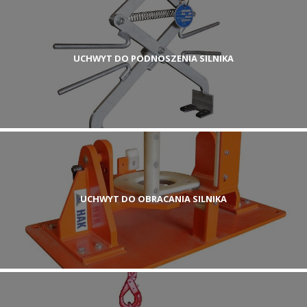
UCHWYT DO PODNOSZENIA SILNIKA
UCHWYT DO OBRACANIA SILNIKA