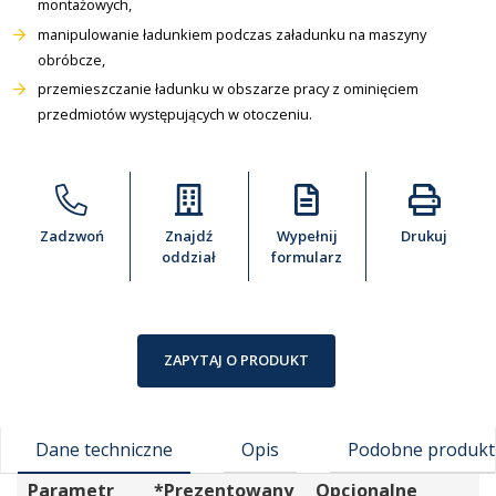
montażowych,
manipulowanie ładunkiem podczas załadunku na maszyny
obróbcze,
przemieszczanie ładunku w obszarze pracy z ominięciem
przedmiotów występujących w otoczeniu.
Zadzwoń
Znajdź
Wypełnij
Drukuj
oddział
formularz
ZAPYTAJ O PRODUKT
Dane techniczne
Opis
Podobne produkt
Parametr
*Prezentowany
Opcjonalne