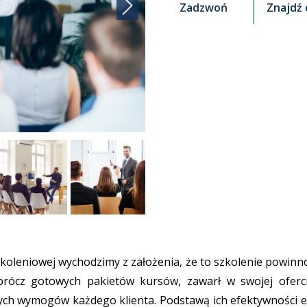
Zadzwoń
Znajdź 
zkoleniowej wychodzimy z założenia, że to szkolenie powinn
oprócz gotowych pakietów kursów, zawarł w swojej ofer
h wymogów każdego klienta. Podstawą ich efektywności edu