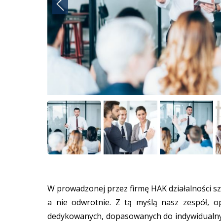
W prowadzonej przez firmę HAK działalności s
a nie odwrotnie. Z tą myślą nasz zespół, 
dedykowanych, dopasowanych do indywidualnyc