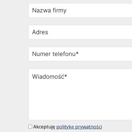
Akceptuję
politykę prywatności