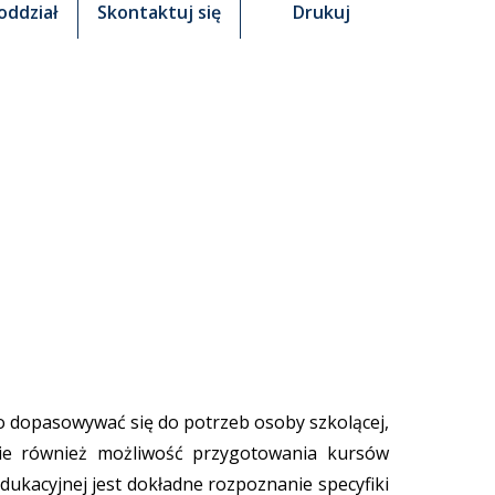
oddział
Skontaktuj się
Drukuj
o dopasowywać się do potrzeb osoby szkolącej,
cie również możliwość przygotowania kursów
kacyjnej jest dokładne rozpoznanie specyfiki