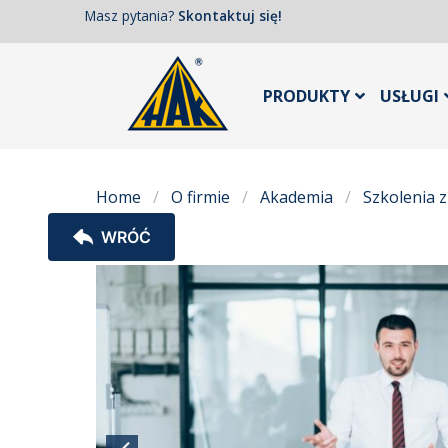
Masz pytania?
Skontaktuj się!
PRODUKTY
USŁUGI
Home
O firmie
Akademia
Szkolenia 
WRÓĆ