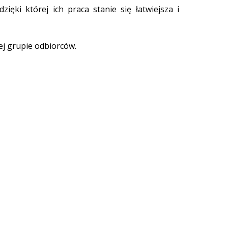
ięki której ich praca stanie się łatwiejsza i
ej grupie odbiorców.