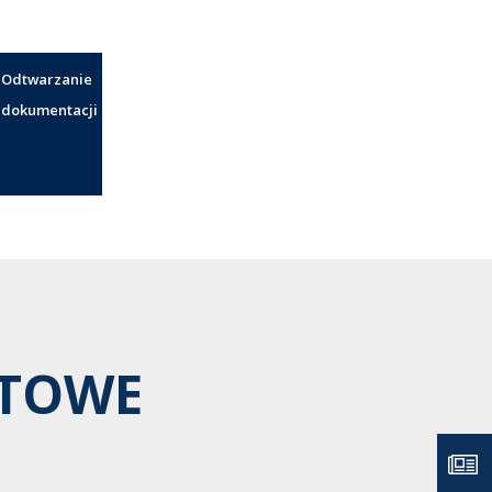
Odtwarzanie
dokumentacji
RTOWE