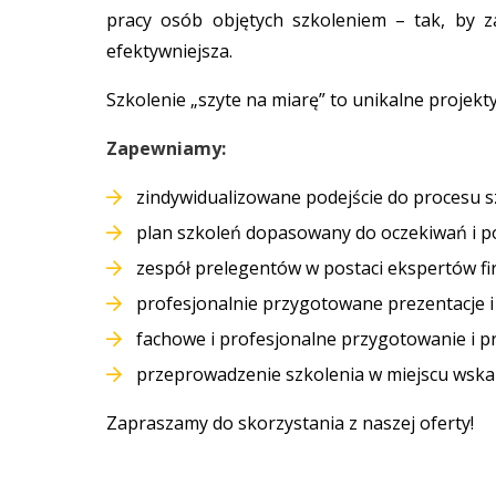
pracy osób objętych szkoleniem – tak, by zao
efektywniejsza.
Szkolenie „szyte na miarę” to unikalne projek
Zapewniamy:
zindywidualizowane podejście do procesu 
plan szkoleń dopasowany do oczekiwań i po
zespół prelegentów w postaci ekspertów fi
profesjonalnie przygotowane prezentacje i
fachowe i profesjonalne przygotowanie i p
przeprowadzenie szkolenia w miejscu wska
Zapraszamy do skorzystania z naszej oferty!