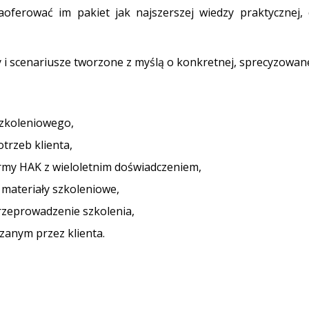
ferować im pakiet jak najszerszej wiedzy praktycznej, dz
ty i scenariusze tworzone z myślą o konkretnej, sprecyzowan
szkoleniowego,
trzeb klienta,
rmy HAK z wieloletnim doświadczeniem,
 materiały szkoleniowe,
rzeprowadzenie szkolenia,
zanym przez klienta.