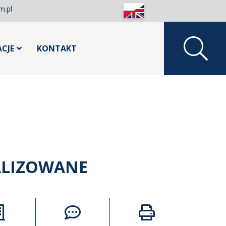
m.pl
ACJE
KONTAKT
ALIZOWANE