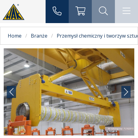
Home
Branże
Przemysł chemiczny i tworzyw sztu