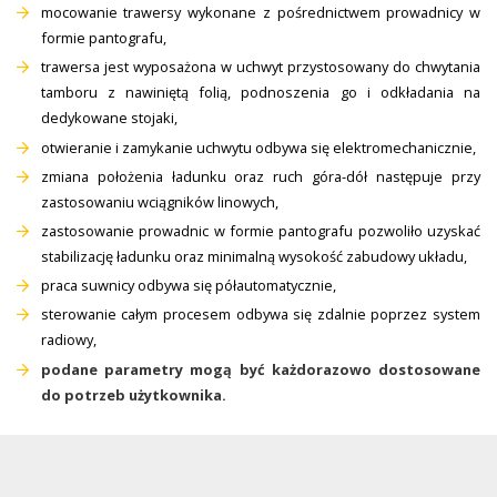
mocowanie trawersy wykonane z pośrednictwem prowadnicy w
formie pantografu,
trawersa jest wyposażona w uchwyt przystosowany do chwytania
tamboru z nawiniętą folią, podnoszenia go i odkładania na
dedykowane stojaki,
otwieranie i zamykanie uchwytu odbywa się elektromechanicznie,
zmiana położenia ładunku oraz ruch góra-dół następuje przy
zastosowaniu wciągników linowych,
zastosowanie prowadnic w formie pantografu pozwoliło uzyskać
stabilizację ładunku oraz minimalną wysokość zabudowy układu,
praca suwnicy odbywa się półautomatycznie,
sterowanie całym procesem odbywa się zdalnie poprzez system
radiowy,
podane parametry mogą być każdorazowo dostosowane
do potrzeb użytkownika.