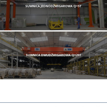
SUWNICA JEDNODŹWIGAROWA Q=5T
SUWNICA DWUDŹWIGAROWA Q=20T