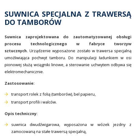
SUWNICA SPECJALNA Z TRAWERSĄ
DO TAMBORÓW
Suwnica zaprojektowana do zautomatyzowanej obsługi
procesu technologicznego w fabryce tworzyw
sztucznych.
Urządzenie wyposażone zostało w trawersa specjalną
umożliwiająca pochwyt tamboru. Do manipulacji ładunkiem w osi
pionowej służą wciągniki linowe, a sterowanie uchwytem odbywa się
elektromechanicznie.
Zastosowanie:
transport rolek z folią (tamborów), bel papieru,
transport profili i walców.
Opis techniczny:
suwnica dwudźwigarowa, wyposażona w wózek jezdny z
zamocowaną na stałe trawersą specjalną,