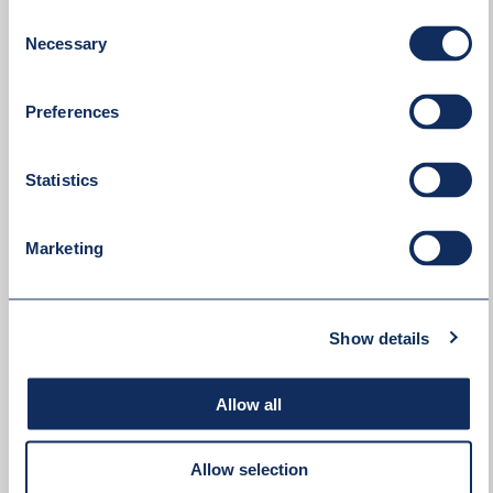
Consent
Necessary
Selection
Preferences
Statistics
Marketing
Show details
Akceptuję
politykę prywatności
Allow all
WYŚLIJ WIADOMOŚĆ
Allow selection