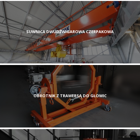
SUWNICA DWUDŹWIGAROWA CZERPAKOWA
OBROTNIK Z TRAWERSĄ DO GŁOWIC