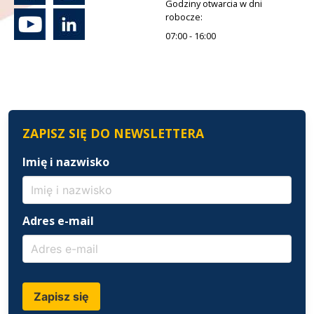
Godziny otwarcia w dni
robocze:
07:00 - 16:00
ZAPISZ SIĘ DO NEWSLETTERA
Imię i nazwisko
Adres e-mail
Zapisz się