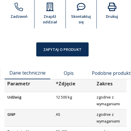
Zadzwoń
Znajdź
Skontaktuj
Drukuj
oddział
się
ZAPYTAJ O PRODUKT
Dane techniczne
Opis
Podobne produkt
Parametr
*Zdjęcie
Zakres
Udźwig
12 500 kg
zgodnie z
wymaganiami
GNP
A5
zgodnie z
wymaganiami