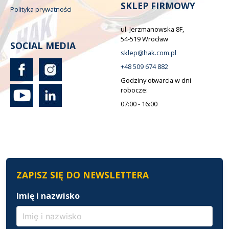
SKLEP FIRMOWY
Polityka prywatności
ul. Jerzmanowska 8F,
54-519 Wrocław
SOCIAL MEDIA
sklep@hak.com.pl
+48 509 674 882
Godziny otwarcia w dni
robocze:
07:00 - 16:00
ZAPISZ SIĘ DO NEWSLETTERA
Imię i nazwisko