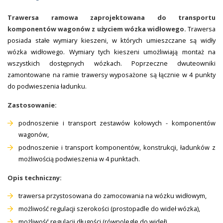
Trawersa ramowa zaprojektowana do transportu
komponentów wagonów z użyciem wózka widłowego.
Trawersa
posiada stałe wymiary kieszeni, w których umieszczane są widły
wózka widłowego. Wymiary tych kieszeni umożliwiają montaż na
wszystkich dostępnych wózkach. Poprzeczne dwuteowniki
zamontowane na ramie trawersy wyposażone są łącznie w 4 punkty
do podwieszenia ładunku.
Zastosowanie:
podnoszenie i transport zestawów kołowych - komponentów
wagonów,
podnoszenie i transport komponentów, konstrukcji, ładunków z
możliwością podwieszenia w 4 punktach.
Opis techniczny:
trawersa przystosowana do zamocowania na wózku widłowym,
możliwość regulacji szerokości (prostopadle do wideł wózka),
możliwość regulacji długości (równolegle do wideł),