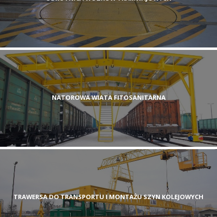
NATOROWA WIATA FITOSANITARNA
TRAWERSA DO TRANSPORTU I MONTAŻU SZYN KOLEJOWYCH