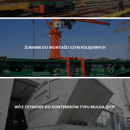
ŻURAWIE DO MONTAŻU SZYN KOLEJOWYCH
WÓZ SZYNOWY DO KONTENERÓW TYPU MULDA Q=7T