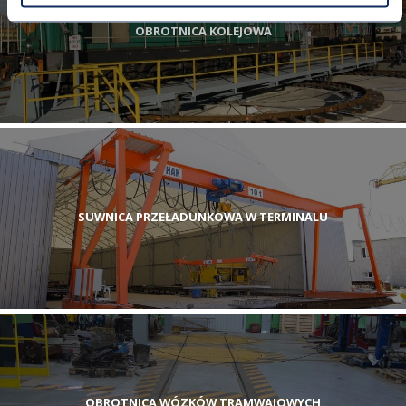
OBROTNICA KOLEJOWA
SUWNICA PRZEŁADUNKOWA W TERMINALU
OBROTNICA WÓZKÓW TRAMWAJOWYCH