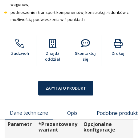
wagonów,
podnoszenie i transport komponentów, konstrukcji, ładunków z
możliwością podwieszenia w 4 punktach.
Zadzwoń
Znajdź
Skontaktuj
Drukuj
oddział
się
ZAPYTAJ O PRODUKT
Dane techniczne
Opis
Podobne produkt
Parametr
*Prezentowany
Opcjonalne
wariant
konfiguracje