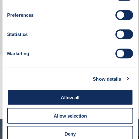
Akceptuję
politykę prywatności
Preferences
WYŚLIJ WIADOMOŚĆ
Statistics
Marketing
Show details
SPRAWDŹ RÓWNIEŻ
Allow all
Allow selection
Deny