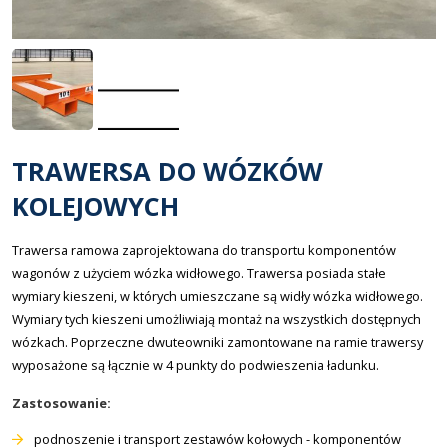
TRAWERSA DO WÓZKÓW
KOLEJOWYCH
Trawersa ramowa zaprojektowana do transportu komponentów
wagonów z użyciem wózka widłowego. Trawersa posiada stałe
wymiary kieszeni, w których umieszczane są widły wózka widłowego.
Wymiary tych kieszeni umożliwiają montaż na wszystkich dostępnych
wózkach. Poprzeczne dwuteowniki zamontowane na ramie trawersy
wyposażone są łącznie w 4 punkty do podwieszenia ładunku.
Zastosowanie:
podnoszenie i transport zestawów kołowych - komponentów