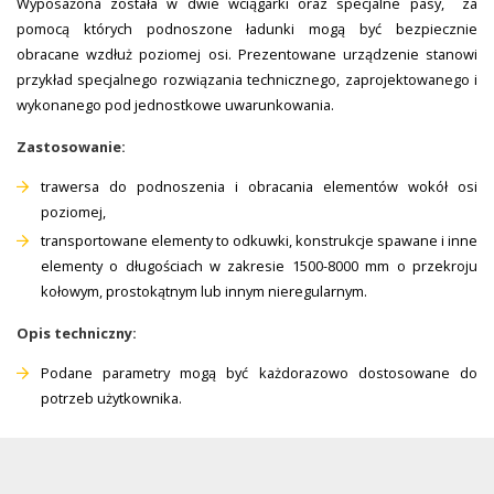
Wyposażona została w dwie wciągarki oraz specjalne pasy, za
pomocą których podnoszone ładunki mogą być bezpiecznie
obracane wzdłuż poziomej osi. Prezentowane urządzenie stanowi
przykład specjalnego rozwiązania technicznego, zaprojektowanego i
wykonanego pod jednostkowe uwarunkowania.
Zastosowanie:
trawersa do podnoszenia i obracania elementów wokół osi
poziomej,
transportowane elementy to odkuwki, konstrukcje spawane i inne
elementy o długościach w zakresie 1500-8000 mm o przekroju
kołowym, prostokątnym lub innym nieregularnym.
Opis techniczny:
Podane parametry mogą być każdorazowo dostosowane do
potrzeb użytkownika.