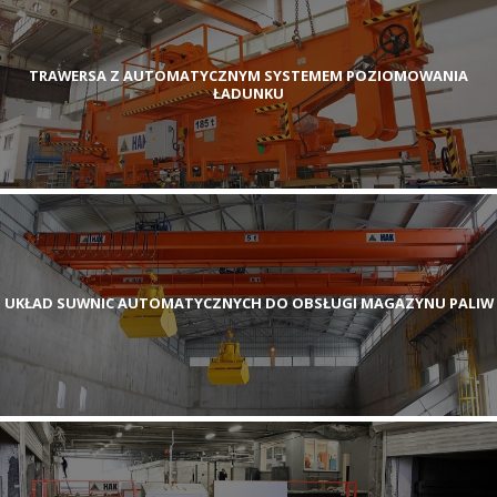
TRAWERSA Z AUTOMATYCZNYM SYSTEMEM POZIOMOWANIA
ŁADUNKU
UKŁAD SUWNIC AUTOMATYCZNYCH DO OBSŁUGI MAGAZYNU PALIW