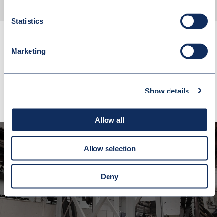
Statistics
Marketing
SPRAWDŹ RÓWNIEŻ
Show details
Allow all
Allow selection
TRAWERSA AUTOMATYCZNA
Deny