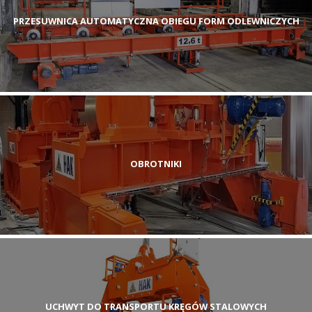
PRZESUWNICA AUTOMATYCZNA OBIEGU FORM ODLEWNICZYCH
OBROTNIKI
UCHWYT DO TRANSPORTU KRĘGÓW STALOWYCH