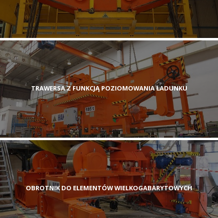
TRAWERSA Z FUNKCJĄ POZIOMOWANIA ŁADUNKU
OBROTNIK DO ELEMENTÓW WIELKOGABARYTOWYCH