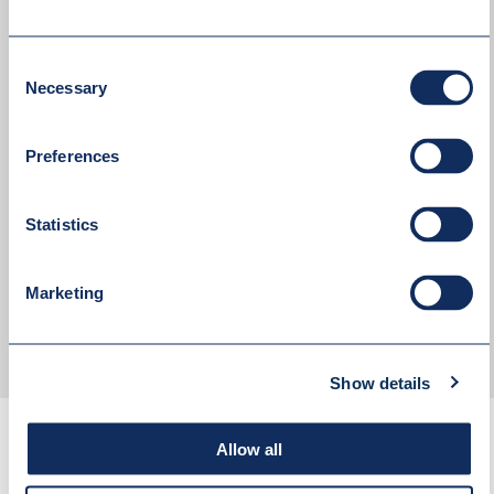
Consent
Necessary
Selection
Preferences
Statistics
Akceptuję
politykę prywatności
Marketing
WYŚLIJ WIADOMOŚĆ
Show details
Allow all