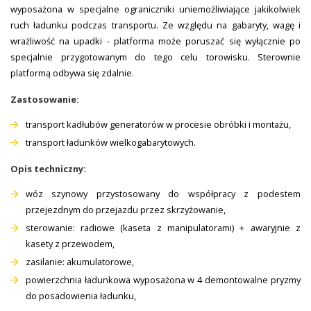
wyposażona w specjalne ograniczniki uniemożliwiające jakikolwiek
ruch ładunku podczas transportu. Ze względu na gabaryty, wagę i
wrażliwość na upadki - platforma może poruszać się wyłącznie po
specjalnie przygotowanym do tego celu torowisku. Sterownie
platformą odbywa się zdalnie.
Zastosowanie:
transport kadłubów generatorów w procesie obróbki i montażu,
transport ładunków wielkogabarytowych.
Opis techniczny:
wóz szynowy przystosowany do współpracy z podestem
przejezdnym do przejazdu przez skrzyżowanie,
sterowanie: radiowe (kaseta z manipulatorami) + awaryjnie z
kasety z przewodem,
zasilanie: akumulatorowe,
powierzchnia ładunkowa wyposażona w 4 demontowalne pryzmy
do posadowienia ładunku,