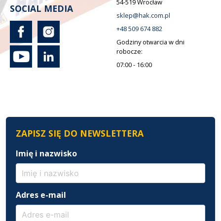
54-519 Wrocław
SOCIAL MEDIA
sklep@hak.com.pl
+48 509 674 882
Godziny otwarcia w dni
robocze:
07:00 - 16:00
ZAPISZ SIĘ DO NEWSLETTERA
Imię i nazwisko
Adres e-mail