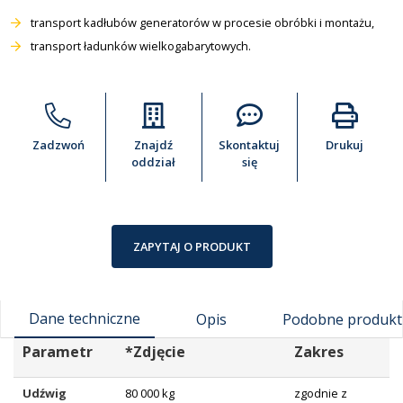
transport kadłubów generatorów w procesie obróbki i montażu,
transport ładunków wielkogabarytowych.
Zadzwoń
Znajdź
Skontaktuj
Drukuj
oddział
się
ZAPYTAJ O PRODUKT
Dane techniczne
Opis
Podobne produkt
Parametr
*Zdjęcie
Zakres
Udźwig
80 000 kg
zgodnie z