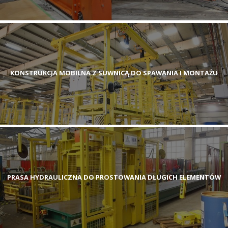
KONSTRUKCJA MOBILNA Z SUWNICĄ DO SPAWANIA I MONTAŻU
PRASA HYDRAULICZNA DO PROSTOWANIA DŁUGICH ELEMENTÓW