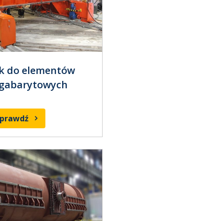
k do elementów
ogabarytowych
sprawdź