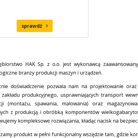
sprawdź
iębiorstwo HAK Sp. z o.o. jest wykonawcą zaawansowany
ogiczne branży produkcji maszyn i urządzeń.
etnie doświadczenie pozwala nam na projektowanie oraz
 zakładu produkcyjnego, usprawniających transport wewn
cji (montażu, spawania, malowania) oraz magazynowani
nych z produkcją i obróbką komponentów wielkogabarytow
ujemy kompleksowe rozwiązania, kładąc nacisk na bezpiec
zamy produkt w pełni funkcjonalny wszędzie tam, gdzie ko