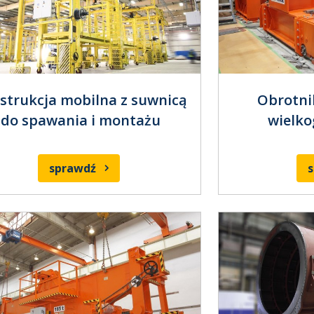
strukcja mobilna z suwnicą
Obrotni
do spawania i montażu
wielk
sprawdź