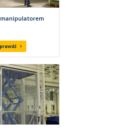
 manipulatorem
sprawdź