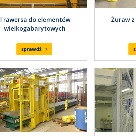
Trawersa do elementów
Żuraw z
wielkogabarytowych
sprawdź