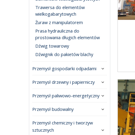
Trawersa do elementów
wielkogabarytowych
Żuraw z manipulatorem
Prasa hydrauliczna do
prostowania długich elementów
Dźwig towarowy
Dźwignik do pakietów blachy
Przemysł gospodarki odpadami
Przemysł drzewny i papierniczy
Przemysł paliwowo-energetyczny
Przemysł budowalny
Przemysł chemiczny i tworzyw
sztucznych