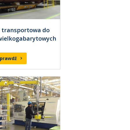
 transportowa do
wielkogabarytowych
sprawdź