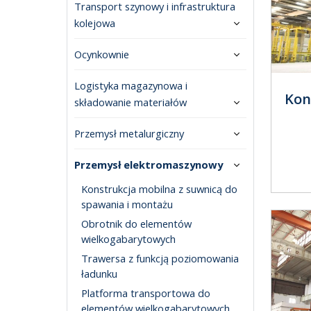
Transport szynowy i infrastruktura
kolejowa
Ocynkownie
Logistyka magazynowa i
Kon
składowanie materiałów
Przemysł metalurgiczny
Przemysł elektromaszynowy
Konstrukcja mobilna z suwnicą do
spawania i montażu
Obrotnik do elementów
wielkogabarytowych
Trawersa z funkcją poziomowania
ładunku
Platforma transportowa do
elementów wielkogabarytowych