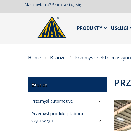
Masz pytania?
Skontaktuj się!
PRODUKTY
USŁUGI
Home
Branże
Przemysł elektromaszyn
PR
Branże
Przemysł automotive
Przemysł produkcji taboru
szynowego