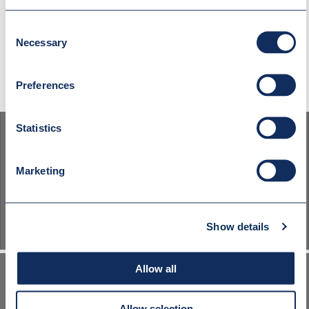
Consent
SPRAWDŹ RÓWNIEŻ
Necessary
Selection
Preferences
Statistics
Marketing
STWÓRZ WŁASNY WÓZEK PODNOŚNIKOWY
Show details
Allow all
Allow selection