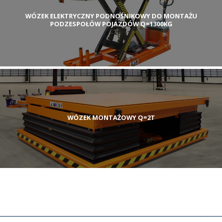
WÓZEK ELEKTRYCZNY PODNOŚNIKOWY DO MONTAŻU
PODZESPOŁÓW POJAZDÓW Q=1300KG
WÓZEK MONTAŻOWY Q=2T