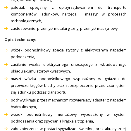
paleciak specjalny z oprzyrządowaniem do transportu
komponentów, ładunków, narzędzi i maszyn w procesach
technologicznych,
zastosowanie: przemysł metalurgiczny, przemysł maszynowy.
Opis techniczny:
wózek podnośnikowy specjalistyczny z elektrycznym napędem
podnoszenia,
zasilanie wózka elektrycznego unoszącego z wbudowanego
układu akumulatorów kwasowych,
maszt wózka podnośnikowego wyposażony w gniazdo do
przewozu kręgów blachy oraz zabezpieczenie przed zsunięciem
się ładunku podczas transportu,
pochwyt kręgu przez mechanizm rozwierający adapter z napędem
hydraulicznym,
wózek podnośnikowy montażowy wyposażony w system
podnoszenia oraz spychania krążka z trzpienia,
zabezpieczenia w postaci sygnalizacji świetlnej oraz akustycznej,