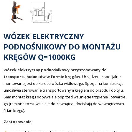
WÓZEK ELEKTRYCZNY
PODNOŚNIKOWY DO MONTAŻU
KRĘGÓW Q=1000KG
Wózek elektryczny podnośnikowy przystosowany do
transportu ładunków w formie kręgów.
Urządzenie specjalne
montowane jest do karetki wózka widłowego. Specjalna konstrukcja
umożliwia sterowanie transportowanym kręgiem do przodu i do tyłu.
Sam montaż kręgu odbywa się poprzed wsunięcie trzpienia i otwarcie
go (ramiona rozsuwają sie do zewnątrz i dociskają do wewnętrznych
ścian kręgu).
Zastosowanie: