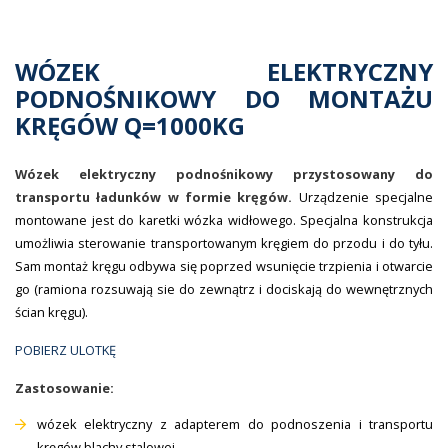
WÓZEK ELEKTRYCZNY
PODNOŚNIKOWY DO MONTAŻU
KRĘGÓW Q=1000KG
Wózek elektryczny podnośnikowy przystosowany do
transportu ładunków w formie kręgów.
Urządzenie specjalne
montowane jest do karetki wózka widłowego. Specjalna konstrukcja
umożliwia sterowanie transportowanym kręgiem do przodu i do tyłu.
Sam montaż kręgu odbywa się poprzed wsunięcie trzpienia i otwarcie
go (ramiona rozsuwają sie do zewnątrz i dociskają do wewnętrznych
ścian kręgu).
POBIERZ ULOTKĘ
Zastosowanie:
wózek elektryczny z adapterem do podnoszenia i transportu
kręgów blachy stalowej,