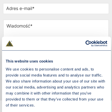
This website uses cookies
Akceptuję
politykę prywatności
We use cookies to personalise content and ads, to
provide social media features and to analyse our traffic.
We also share information about your use of our site with
WYŚLIJ WIADOMOŚĆ
our social media, advertising and analytics partners who
may combine it with other information that you’ve
provided to them or that they’ve collected from your use
of their services.