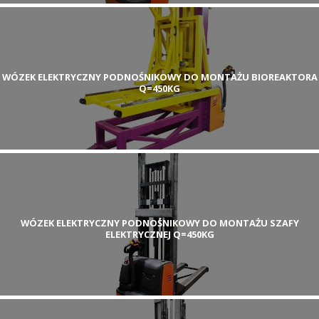
WÓZEK ELEKTRYCZNY PODNOŚNIKOWY DO MONTAŻU BIOREAKTORA
Q=450KG
WÓZEK ELEKTRYCZNY PODNOŚNIKOWY DO MONTAŻU SZAFY
ELEKTRYCZNEJ Q=450KG