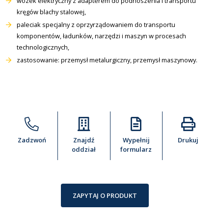
wózek elektryczny z adapterem do podnoszenia i transportu
kręgów blachy stalowej,
paleciak specjalny z oprzyrządowaniem do transportu
komponentów, ładunków, narzędzi i maszyn w procesach
technologicznych,
zastosowanie: przemysł metalurgiczny, przemysł maszynowy.
Zadzwoń
Znajdź
Wypełnij
Drukuj
oddział
formularz
ZAPYTAJ O PRODUKT