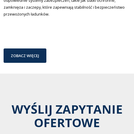
odpowiednie systemy zabezpieczeń, takie jak siatki ochronne,
zamknięcia i zaczepy, które zapewniają stabilność i bezpieczeństwo
przewożonych ładunków.
ZOBACZ WIĘCEJ
WYŚLIJ ZAPYTANIE
OFERTOWE