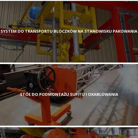
SYSTEM DO TRANSPORTU BLOCZKÓW NA STANOWISKU PAKOWANIA
STÓŁ DO PODMONTAŻU SUFITU I OKABLOWANIA