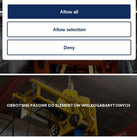
Allow all
Allow selection
ZAPADNIA DO TRANSPORTU ZESTAWÓW KOŁOWYCH
Deny
OBROTNIKI PASOWE DO ELEMENTÓW WIELKOGABARYTOWYCH