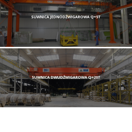
SUWNICA JEDNODŹWIGAROWA Q=5T
SUWNICA DWUDŹWIGAROWA Q=20T