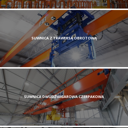
SUWNICA Z TRAWERSĄ OBROTOWĄ
SUWNICA DWUDŹWIGAROWA CZERPAKOWA