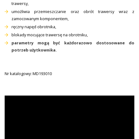
trawersy,
umożliwia przemieszczanie oraz obrót trawersy wraz z
zamocowanym komponentem,
ręczny napęd obrotnika,
blokady mocujące trawersę na obrotniku,
parametry mogą być każdorazowo dostosowane do
potrzeb użytkownika.
Nr katalogowy: MD193010