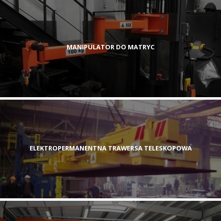
MANIPULATOR DO MATRYC
ELEKTROPERMANENTNA TRAWERSA TELESKOPOWA