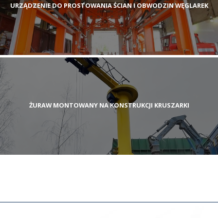
URZĄDZENIE DO PROSTOWANIA ŚCIAN I OBWODZIN WĘGLAREK
ŻURAW MONTOWANY NA KONSTRUKCJI KRUSZARKI