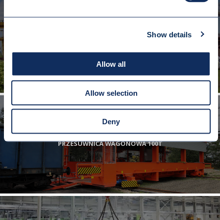
Show details
SUWNICA BRAMOWA Q=16/10T
Allow all
Allow selection
Deny
PRZESUWNICA WAGONOWA 100T