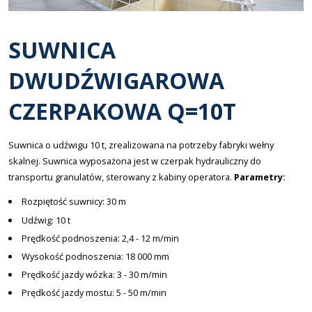
SUWNICA
DWUDŹWIGAROWA
CZERPAKOWA Q=10T
Suwnica o udźwigu 10 t, zrealizowana na potrzeby fabryki wełny
skalnej. Suwnica wyposażona jest w czerpak hydrauliczny do
transportu granulatów, sterowany z kabiny operatora.
Parametry:
Rozpiętość suwnicy: 30 m
Udźwig: 10 t
Prędkość podnoszenia: 2,4 - 12 m/min
Wysokość podnoszenia: 18 000 mm
Prędkość jazdy wózka: 3 - 30 m/min
Prędkość jazdy mostu: 5 - 50 m/min