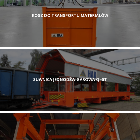
KOSZ DO TRANSPORTU MATERIAŁÓW
SUWNICA JEDNODŹWIGAROWA Q=5T