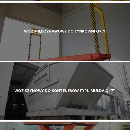
WÓZ MIĘDZYNAWOWY DO CYNKOWNI Q=7T
WÓZ SZYNOWY DO KONTENERÓW TYPU MULDA Q=7T