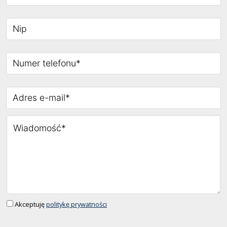
Akceptuję
politykę prywatności