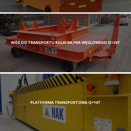
WÓZ DO TRANSPORTU ROLKI MŁYNA WĘGLOWEGO Q=20T
PLATFORMA TRANSPORTOWA Q=16T