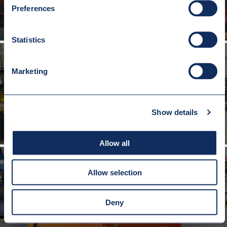
Preferences
Statistics
Marketing
PLATFORMA DO TRANSPORTU KADZI Z ŻUŻLEM Q=30T
Show details
Allow all
Allow selection
PLATFORMA TRANSPORTOWA Q=25T
Deny