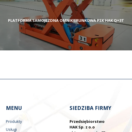
PLATFORMA SAMOJEZDNA OMNIKIERUNKOWA PSK HAK Q=3T
MENU
SIEDZIBA FIRMY
Produkty
Przedsiębiorstwo
HAK Sp. z o.o
Usługi