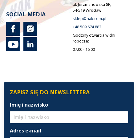
ul. Jerzmanowska 8F,
54-519 Wrocław
SOCIAL MEDIA
sklep@hak.com.pl
+48 509 674 882
Godziny otwarcia w dni
robocze:
07:00 - 16:00
ZAPISZ SIĘ DO NEWSLETTERA
Imię i nazwisko
Adres e-mail