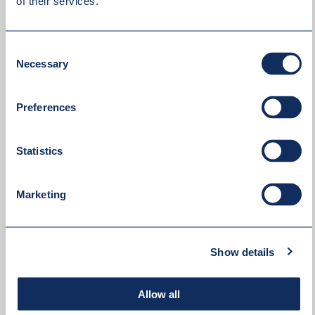
of their services.
Consent
Necessary
Selection
Preferences
Statistics
Marketing
Show details
Akceptuję
politykę prywatności
Allow all