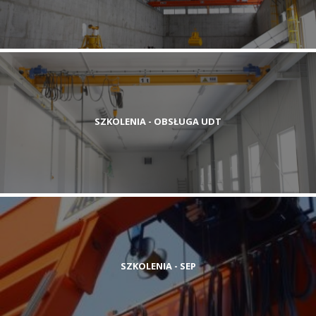
SZKOLENIA - OBSŁUGA UDT
SZKOLENIA - SEP