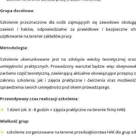
Grupa docelowa:
Szkolenie przeznaczone dla osób zajmujących się zawodowo obsługą
zawiesi i haków, odpowiedzialne za prawidłowe i bezpieczne ich
użytkowanie na terenie zakładów pracy.
Metodologia:
Szkolenie ukierunkowane jest na zdobycie wiedzy teoretycznej oraz
umiejętności praktycznych. Prowadzony warsztat będzie więc obejmował
zarówno część teoretyczną, zawierającą aktualnie obowiązujące przepisy z
zakresu szkolenia, jak i zajęcia praktyczne i ćwiczenia oraz możliwość
sprawdzenia swoich umiejętności pod okiem prowadzącego.
Przewidywany czas realizacji szkolenia:
1 dzień (ok. 6 - 8 godzin + zajęcia praktyczne na terenie firmy HAK).
Wielkość grup:
szkolenie zorganizowane na terenie przedsiębiorstwa HAK dla grup od