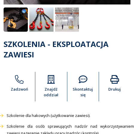
SZKOLENIA - EKSPLOATACJA
ZAWIESI
Zadzwoń
Znajdź
Skontaktuj
Drukuj
oddział
się
Szkolenie dla hakowych (użytkowanie zawiesi).
Szkolenie dla osób sprawujących nadzór nad wykorzystywaniem
zawiesi na terenie zakładu pracy (nadzór i kontrola).