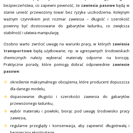
bezpieczeństwa, co zapewni pewność, że
zawiesia pasowe
będą w
stanie unieść przewożony towar bez ryzyka uszkodzenia. Kolejnym
ważnym czynnikiem jest rozmiar zawiesia – długość i szerokość
powinny być dostosowane do gabarytów ładunku, co zwiększa
stabilność i ułatwia manipulację.
Osobno warto zwrócić uwagę na warunki pracy, w których
zawiesia
transportowe
będą użytkowane; np. w agresywnych środowiskach
chemicznych należy wybierać materiały odporne na korozję.
Praktyczne porady, które pomogą dobrać odpowiednie
zawiesie
pasowe
:
określenie maksymalnego obciążenia, które producent dopuszcza
dla danego modelu,
dopasowanie długości i szerokości zawiesia do gabarytów
przewożonego ładunku,
wybór materiału i powłoki, biorąc pod uwagę środowisko pracy
zawiesia,
regularne przeglądy i konserwacja, aby zapewnić długotrwałą i
bezpieczną eksploatację.