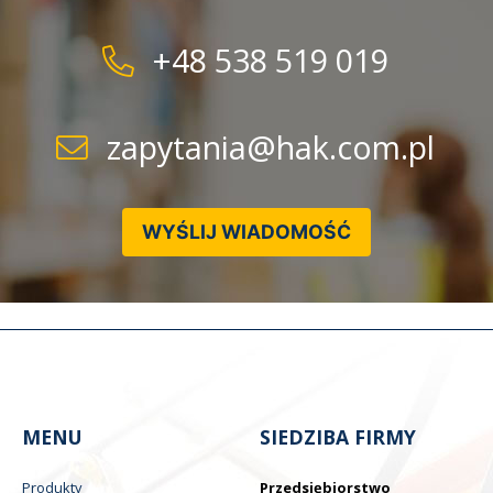
+48 538 519 019
zapytania@hak.com.pl
WYŚLIJ WIADOMOŚĆ
MENU
SIEDZIBA FIRMY
Produkty
Przedsiębiorstwo