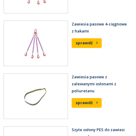
Zawiesia pasowe 4-cięgnowe
z hakami
sprawdź
Zawiesia pasowe z
zalewanymi osłonami z
poliuretanu
sprawdź
Szyte osłony PES do zawiesi