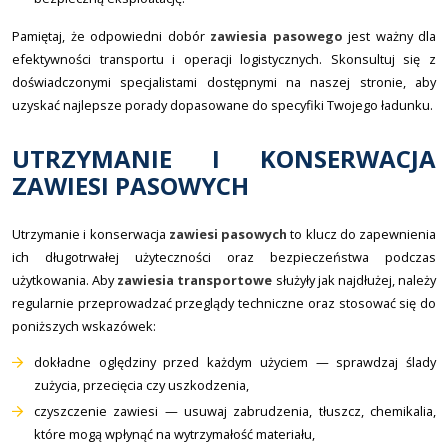
Pamiętaj, że odpowiedni dobór
zawiesia pasowego
jest ważny dla
efektywności transportu i operacji logistycznych. Skonsultuj się z
doświadczonymi specjalistami dostępnymi na naszej stronie, aby
uzyskać najlepsze porady dopasowane do specyfiki Twojego ładunku.
UTRZYMANIE I KONSERWACJA
ZAWIESI PASOWYCH
Utrzymanie i konserwacja
zawiesi pasowych
to klucz do zapewnienia
ich długotrwałej użyteczności oraz bezpieczeństwa podczas
użytkowania. Aby
zawiesia transportowe
służyły jak najdłużej, należy
regularnie przeprowadzać przeglądy techniczne oraz stosować się do
poniższych wskazówek:
dokładne oględziny przed każdym użyciem — sprawdzaj ślady
zużycia, przecięcia czy uszkodzenia,
czyszczenie zawiesi — usuwaj zabrudzenia, tłuszcz, chemikalia,
które mogą wpłynąć na wytrzymałość materiału,