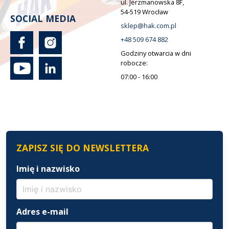
ul. Jerzmanowska 8F,
54-519 Wrocław
SOCIAL MEDIA
sklep@hak.com.pl
+48 509 674 882
Godziny otwarcia w dni
robocze:
07:00 - 16:00
ZAPISZ SIĘ DO NEWSLETTERA
Imię i nazwisko
Adres e-mail