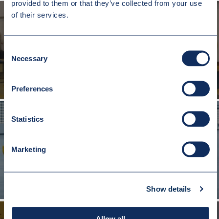
provided to them or that they’ve collected from your use
of their services.
Consent
TRAWESA ODLEWNICZA Q=150T
Necessary
Selection
Preferences
Statistics
Marketing
TRAWERSA BELKOWA HUTNICZA Q=70T
Show details
Allow all