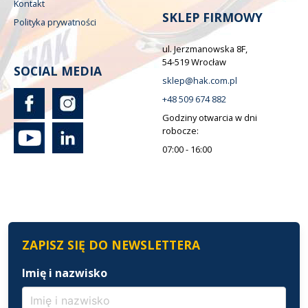
Kontakt
SKLEP FIRMOWY
Polityka prywatności
ul. Jerzmanowska 8F,
54-519 Wrocław
SOCIAL MEDIA
sklep@hak.com.pl
+48 509 674 882
Godziny otwarcia w dni
robocze:
07:00 - 16:00
ZAPISZ SIĘ DO NEWSLETTERA
Imię i nazwisko