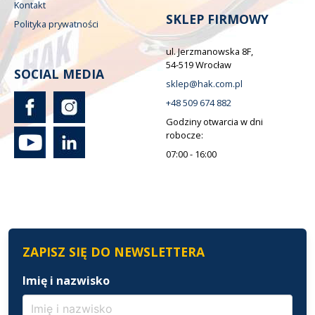
Kontakt
SKLEP FIRMOWY
Polityka prywatności
ul. Jerzmanowska 8F,
54-519 Wrocław
SOCIAL MEDIA
sklep@hak.com.pl
+48 509 674 882
Godziny otwarcia w dni
robocze:
07:00 - 16:00
ZAPISZ SIĘ DO NEWSLETTERA
Imię i nazwisko