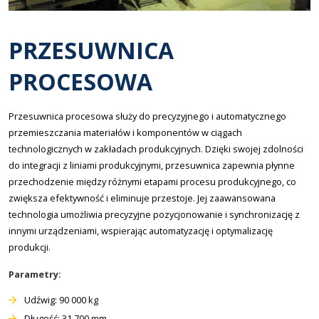
PRZESUWNICA
PROCESOWA
Przesuwnica procesowa służy do precyzyjnego i automatycznego
przemieszczania materiałów i komponentów w ciągach
technologicznych w zakładach produkcyjnych. Dzięki swojej zdolności
do integracji z liniami produkcyjnymi, przesuwnica zapewnia płynne
przechodzenie między różnymi etapami procesu produkcyjnego, co
zwiększa efektywność i eliminuje przestoje. Jej zaawansowana
technologia umożliwia precyzyjne pozycjonowanie i synchronizację z
innymi urządzeniami, wspierając automatyzację i optymalizację
produkcji.
Parametry:
Udźwig: 90 000 kg
Długość: 31 700 mm