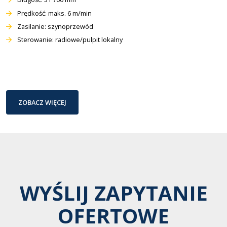
Prędkość: maks. 6 m/min
Zasilanie: szynoprzewód
Sterowanie: radiowe/pulpit lokalny
ZOBACZ WIĘCEJ
WYŚLIJ ZAPYTANIE
OFERTOWE