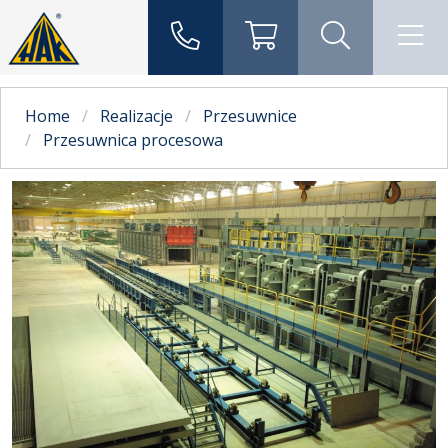
Home
Realizacje
Przesuwnice
Przesuwnica procesowa