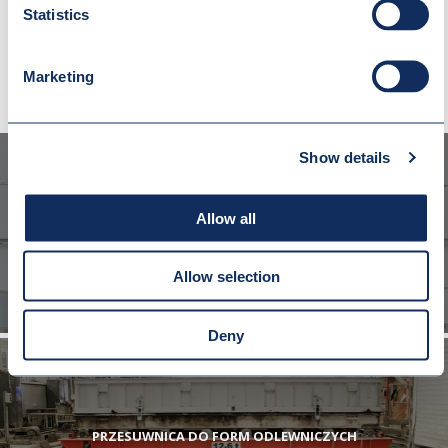
INNE REALIZACJE
Statistics
Marketing
Show details
Allow all
PRZESUWNICA DO WAGONÓW I LOKOMOTYW
Allow selection
Deny
PRZESUWNICA DO FORM ODLEWNICZYCH