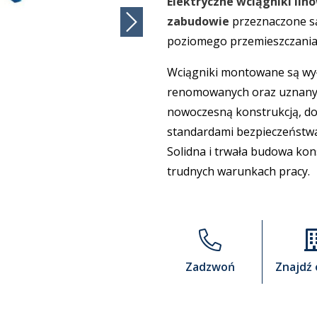
Elektryczne wciągniki lin
zabudowie
przeznaczone są
poziomego przemieszczania
Wciągniki montowane są wy
renomowanych oraz uznanyc
nowoczesną konstrukcją, do
standardami bezpieczeństwa
Solidna i trwała budowa kon
trudnych warunkach pracy.
Zadzwoń
Znajdź 