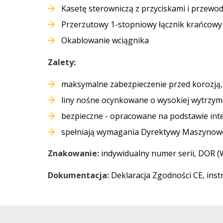
Kasetę sterowniczą z przyciskami i przewo
Przerzutowy 1-stopniowy łącznik krańcowy
Okablowanie wciągnika
Zalety:
maksymalne zabezpieczenie przed korozją,
liny nośne ocynkowane o wysokiej wytrzyma
bezpieczne
- opracowane na podstawie int
spełniają wymagania Dyrektywy Maszynow
Znakowanie:
indywidualny numer serii, DOR (W
Dokumentacja:
Deklaracja Zgodności CE, instr