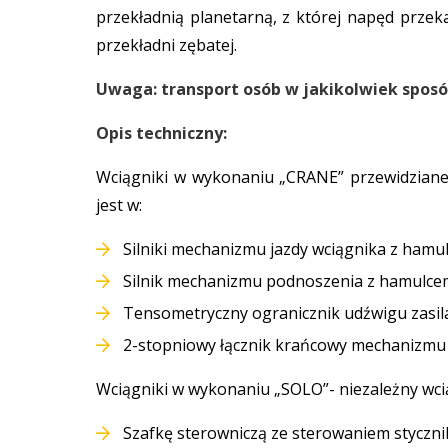
przekładnią planetarną, z której napęd przek
przekładni zębatej.
Uwaga: transport osób w jakikolwiek sposó
Opis techniczny:
Wciągniki w wykonaniu „CRANE” przewidzian
jest w:
Silniki mechanizmu jazdy wciągnika z hamu
Silnik mechanizmu podnoszenia z hamulce
Tensometryczny ogranicznik udźwigu zasil
2-stopniowy łącznik krańcowy mechanizmu 
Wciągniki w wykonaniu „SOLO”- niezależny wc
Szafkę sterowniczą ze sterowaniem styczn