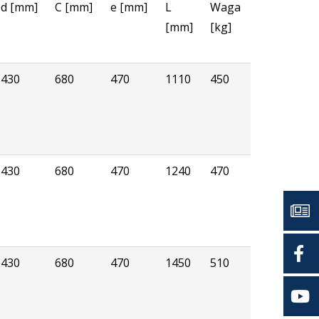
d [mm]
C [mm]
e [mm]
L
Waga
[mm]
[kg]
430
680
470
1110
450
430
680
470
1240
470
430
680
470
1450
510