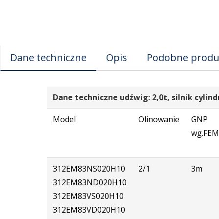
Dane techniczne
Opis
Podobne produ
Dane techniczne udźwig: 2,0t, silnik cylind
Model
Olinowanie
GNP
wg.FEM
312EM83NS020H10
2/1
3m
312EM83ND020H10
312EM83VS020H10
312EM83VD020H10