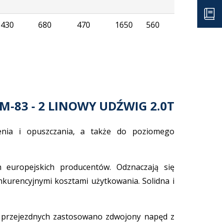
430
680
470
1650
560
-83 - 2 LINOWY UDŹWIG 2.0T
ia i opuszczania, a także do poziomego
europejskich producentów. Odznaczają się
kurencyjnymi kosztami użytkowania. Solidna i
h przejezdnych zastosowano zdwojony napęd z