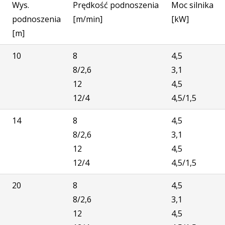
Wys.
Prędkość podnoszenia
Moc silnika
podnoszenia
[m/min]
[kW]
[m]
10
8
4,5
8/2,6
3,1
12
4,5
12/4
4,5/1,5
14
8
4,5
8/2,6
3,1
12
4,5
12/4
4,5/1,5
20
8
4,5
8/2,6
3,1
12
4,5