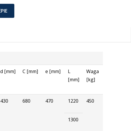
PIE
d [mm]
C [mm]
e [mm]
L
Waga
[mm]
[kg]
430
680
470
1220
450
1300