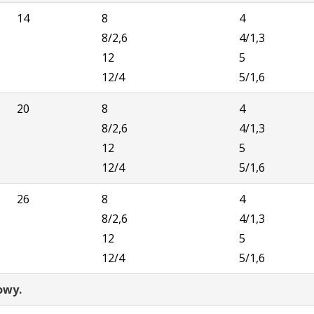
14
8
4
8/2,6
4/1,3
12
5
12/4
5/1,6
20
8
4
8/2,6
4/1,3
12
5
12/4
5/1,6
26
8
4
8/2,6
4/1,3
12
5
12/4
5/1,6
owy.