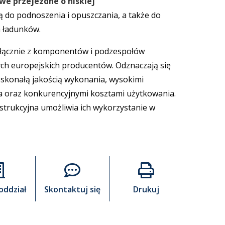
owe przejezdne o niskiej
 do podnoszenia i opuszczania, a także do
 ładunków.
łącznie z komponentów i podzespołów
h europejskich producentów. Odznaczają się
skonałą jakością wykonania, wysokimi
 oraz konkurencyjnymi kosztami użytkowania.
strukcyjna umożliwia ich wykorzystanie w
oddział
Skontaktuj się
Drukuj