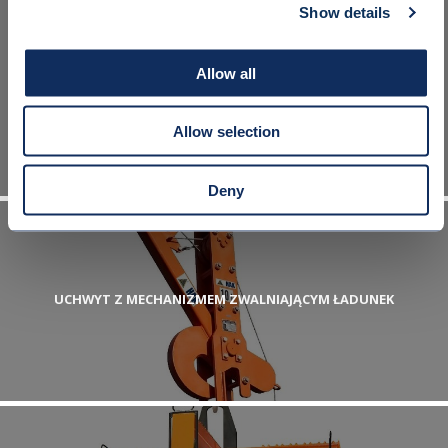
Show details
Allow all
UCHWYT DO PAKIETÓW BLACH
Allow selection
Deny
UCHWYT Z MECHANIZMEM ZWALNIAJĄCYM ŁADUNEK