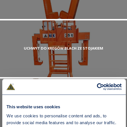
UCHWYT DO KRĘGÓW BLACH ZE STOJAKIEM
UCHWYT DO TRANSPORTU KRĘGÓW WIELKOGABARYTOWYCH
This website uses cookies
We use cookies to personalise content and ads, to
provide social media features and to analyse our traffic.