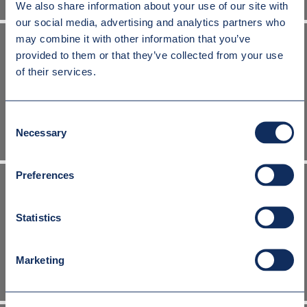
We also share information about your use of our site with
our social media, advertising and analytics partners who
may combine it with other information that you’ve
provided to them or that they’ve collected from your use
of their services.
UCHWYT DO PALET WIELKOGABARYTOWYCH
Consent
Necessary
Selection
Preferences
Statistics
UCHWYT Z NAPĘDEM ELEKTRYCZNYM DO TRANSPORTU PAKIETÓW
BLACH
Marketing