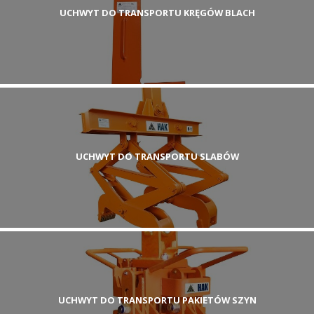
UCHWYT DO TRANSPORTU KRĘGÓW BLACH
UCHWYT DO TRANSPORTU SLABÓW
UCHWYT DO TRANSPORTU PAKIETÓW SZYN