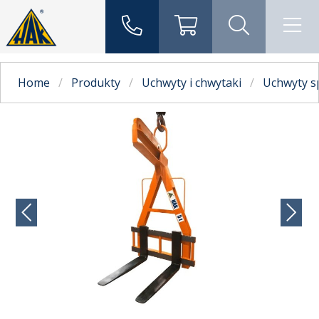
Home
Produkty
Uchwyty i chwytaki
Uchwyty s