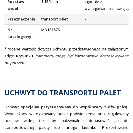
Rozstaw
1 150 mm
zgodnie z
wideł
wymaganiami zamawiające
Przeznaczenie
transport palet
-
Nr
MD181676
-
katalogowy
*Podane wartości dotyczą uchwytu przedstawionego na załączonym
zdjęciu/rysunku.
Parametry mogą być każdorazowo dostosowywane
do potrzeb.
UCHWYT DO TRANSPORTU PALET
Uchwyt specjalny przystosowany do współpracy z dźwignicą.
Wyposażony w regulowany punkt podwieszenia oraz regulowany
rozstaw wideł, tak aby maksymalnie dopasować go do
transportowanej palety lub innego ładunku. Prezentowane