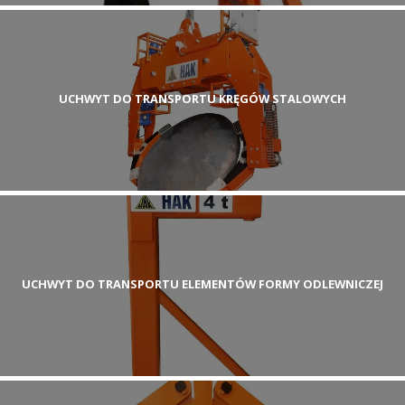
UCHWYT DO TRANSPORTU KRĘGÓW STALOWYCH
UCHWYT DO TRANSPORTU ELEMENTÓW FORMY ODLEWNICZEJ