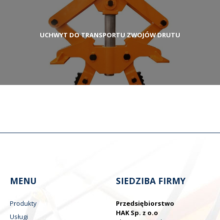
UCHWYT DO TRANSPORTU ZWOJÓW DRUTU
MENU
SIEDZIBA FIRMY
Produkty
Przedsiębiorstwo
HAK Sp. z o.o
Usługi