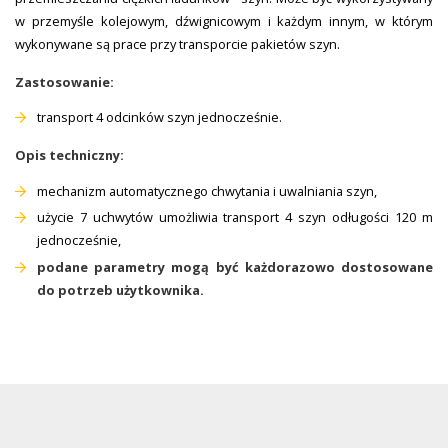
w przemyśle kolejowym, dźwignicowym i każdym innym, w którym
wykonywane są prace przy transporcie pakietów szyn.
Zastosowanie:
transport 4 odcinków szyn jednocześnie.
Opis techniczny:
mechanizm automatycznego chwytania i uwalniania szyn,
użycie 7 uchwytów umożliwia transport 4 szyn odługości 120 m
jednocześnie,
podane parametry mogą być każdorazowo dostosowane
do potrzeb użytkownika.