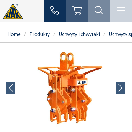
Home
Produkty
Uchwyty i chwytaki
Uchwyty s