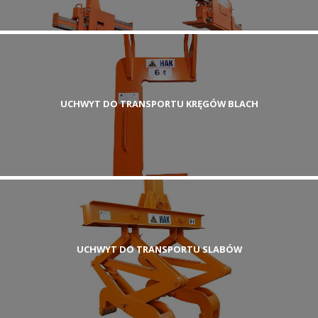
UCHWYT DO TRANSPORTU KRĘGÓW BLACH
UCHWYT DO TRANSPORTU SLABÓW