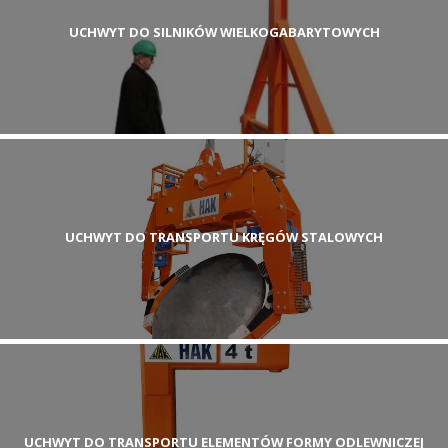
UCHWYT DO SILNIKÓW WIELKOGABARYTOWYCH
UCHWYT DO TRANSPORTU KRĘGÓW STALOWYCH
UCHWYT DO TRANSPORTU ELEMENTÓW FORMY ODLEWNICZEJ