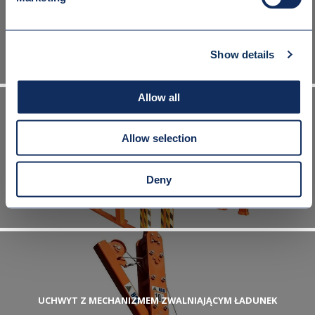
UCHWYT Z NAPĘDEM ELEKTRYCZNYM DO TRANSPORTU PAKIETÓW
BLACH
Show details
Allow all
Allow selection
UCHWYT DO PAKIETÓW BLACH
Deny
UCHWYT Z MECHANIZMEM ZWALNIAJĄCYM ŁADUNEK