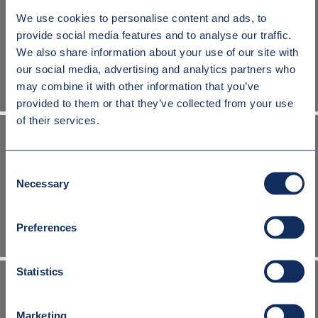
We use cookies to personalise content and ads, to
provide social media features and to analyse our traffic.
UCHWYT DO TRANSPORTU KRĘGÓW WIELKOGABARYTOWYCH
We also share information about your use of our site with
our social media, advertising and analytics partners who
may combine it with other information that you’ve
provided to them or that they’ve collected from your use
of their services.
Consent
Necessary
UCHWYT DO PALET WIELKOGABARYTOWYCH
Selection
Preferences
Statistics
Marketing