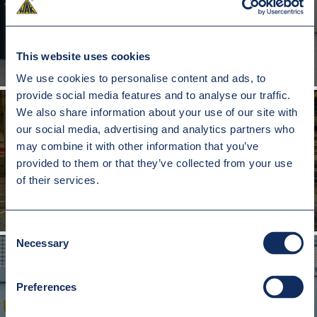
TRAWERSA 175T
This website uses cookies
We use cookies to personalise content and ads, to
provide social media features and to analyse our traffic.
We also share information about your use of our site with
our social media, advertising and analytics partners who
may combine it with other information that you’ve
TRAWERSA DO TRANSPORTU WAŁÓW
provided to them or that they’ve collected from your use
of their services.
Consent
Necessary
Selection
Preferences
TRAWERSA BELKOWA HUTNICZA