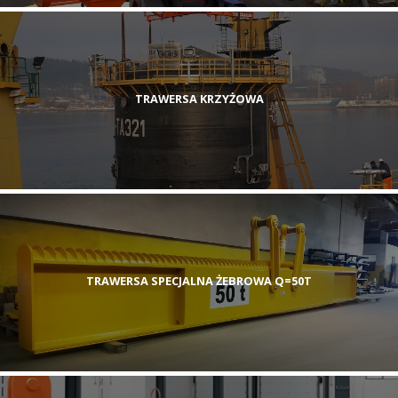
TRAWERSA KRZYŻOWA
TRAWERSA SPECJALNA ŻEBROWA Q=50T