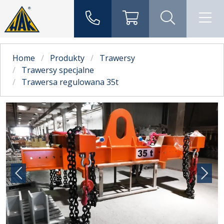
Home
Produkty
Trawersy
Trawersy specjalne
Trawersa regulowana 35t