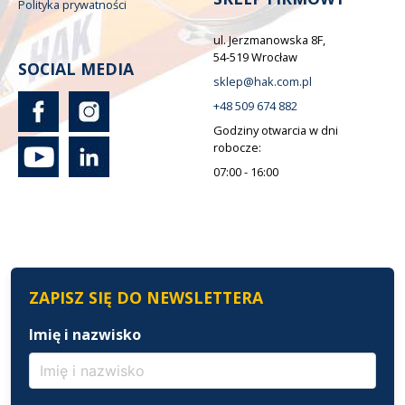
Polityka prywatności
ul. Jerzmanowska 8F,
54-519 Wrocław
SOCIAL MEDIA
sklep@hak.com.pl
+48 509 674 882
Godziny otwarcia w dni
robocze:
07:00 - 16:00
ZAPISZ SIĘ DO NEWSLETTERA
Imię i nazwisko