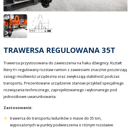
TRAWERSA REGULOWANA 35T
Trawersa przystosowana do zawieszenia na haku dźwignicy. Kształt
litery H i regulowany rozstaw ramion z zawiesiami znacznie poszerzają
zasięg i możliwości urządeznia oraz zwiększają stabilność podczas
transportu. Prezentowane urządzenie stanowi przykład specjalnego
rozwiązania technicznego, zaprojektowanego i wykonanego pod
jednostkowe uwarunkowania.
Zastosowanie:
trawersa do transportu ładunków o masie do 35 ton,
wyposażonych w punkty podwieszenia o różnym rozstawie.