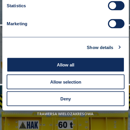
Statistics
Marketing
Show details
TRAWERSA Z 12 HAKAMI
Allow all
Allow selection
Deny
TRAWERSA WIELOZAKRESOWA