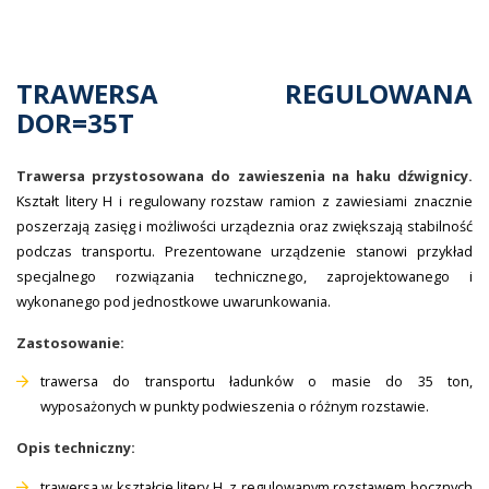
TRAWERSA REGULOWANA
DOR=35T
Trawersa przystosowana do zawieszenia na haku dźwignicy.
Kształt litery H i regulowany rozstaw ramion z zawiesiami znacznie
poszerzają zasięg i możliwości urządeznia oraz zwiększają stabilność
podczas transportu. Prezentowane urządzenie stanowi przykład
specjalnego rozwiązania technicznego, zaprojektowanego i
wykonanego pod jednostkowe uwarunkowania.
Zastosowanie:
trawersa do transportu ładunków o masie do 35 ton,
wyposażonych w punkty podwieszenia o różnym rozstawie.
Opis techniczny:
trawersa w kształcie litery H, z regulowanym rozstawem bocznych