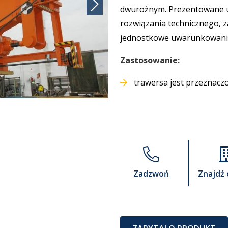
dwurożnym. Prezentowane u
rozwiązania technicznego,
jednostkowe uwarunkowani
Zastosowanie:
trawersa jest przeznacz
Zadzwoń
Znajdź 