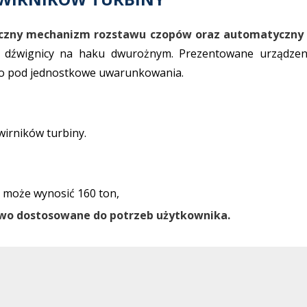
czny mechanizm rozstawu czopów oraz automatyczny
 dźwignicy na haku dwurożnym. Prezentowane urządzenie
o pod jednostkowe uwarunkowania.
wirników turbiny.
 może wynosić 160 ton,
wo dostosowane do potrzeb użytkownika.