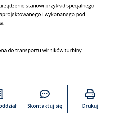
rządzenie stanowi przykład specjalnego
 zaprojektowanego i wykonanego pod
a.
ona do transportu wirników turbiny.
oddział
Skontaktuj się
Drukuj