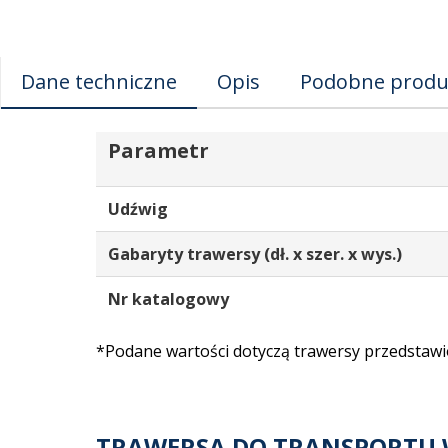
Dane techniczne
Opis
Podobne produ
Parametr
Udźwig
Gabaryty trawersy (dł. x szer. x wys.)
Nr katalogowy
*Podane wartości dotyczą trawersy przedstawi
TRAWERSA DO TRANSPORTU 