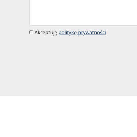
Akceptuję
politykę prywatności