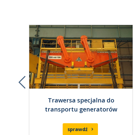
Previous
35t
Trawersa specjalna do
transportu generatorów
sprawdź