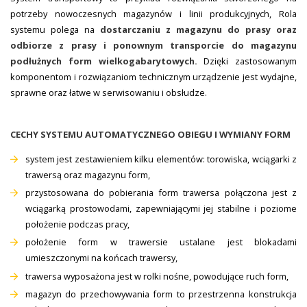
potrzeby nowoczesnych magazynów i linii produkcyjnych, Rola
systemu polega na
dostarczaniu z magazynu do prasy oraz
odbiorze z prasy i ponownym transporcie do magazynu
podłużnych form wielkogabarytowych.
Dzięki zastosowanym
komponentom i rozwiązaniom technicznym urządzenie jest wydajne,
sprawne oraz łatwe w serwisowaniu i obsłudze.
CECHY SYSTEMU AUTOMATYCZNEGO OBIEGU I WYMIANY FORM
system jest zestawieniem kilku elementów: torowiska, wciągarki z
trawersą oraz magazynu form,
przystosowana do pobierania form trawersa połączona jest z
wciągarką prostowodami, zapewniającymi jej stabilne i poziome
położenie podczas pracy,
położenie form w trawersie ustalane jest blokadami
umieszczonymi na końcach trawersy,
trawersa wyposażona jest w rolki nośne, powodujące ruch form,
magazyn do przechowywania form to przestrzenna konstrukcja