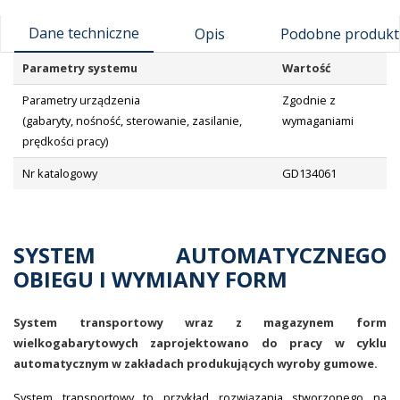
Dane techniczne
Opis
Podobne produkt
Parametry systemu
Wartość
Parametry urządzenia
Zgodnie z
(gabaryty, nośność, sterowanie, zasilanie,
wymaganiami
prędkości pracy)
Nr katalogowy
GD134061
SYSTEM AUTOMATYCZNEGO
OBIEGU I WYMIANY FORM
System transportowy wraz z magazynem form
wielkogabarytowych zaprojektowano do pracy w cyklu
automatycznym w zakładach produkujących wyroby gumowe.
System transportowy to przykład rozwiązania stworzonego na