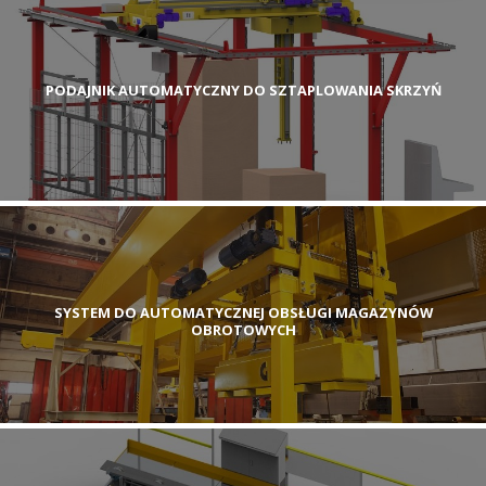
PODAJNIK AUTOMATYCZNY DO SZTAPLOWANIA SKRZYŃ
SYSTEM DO AUTOMATYCZNEJ OBSŁUGI MAGAZYNÓW
OBROTOWYCH