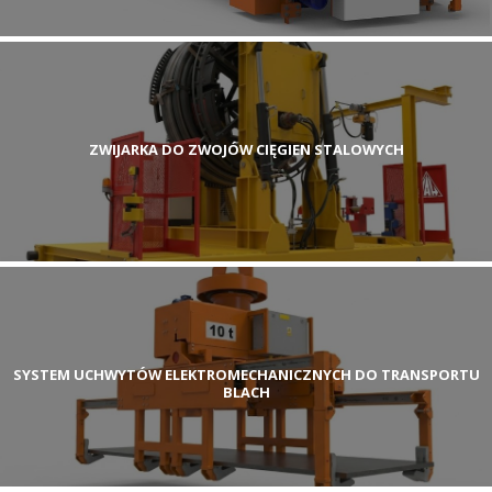
ZWIJARKA DO ZWOJÓW CIĘGIEN STALOWYCH
SYSTEM UCHWYTÓW ELEKTROMECHANICZNYCH DO TRANSPORTU
BLACH