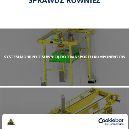
SPRAWDŹ RÓWNIEŻ
SYSTEM MOBILNY Z SUWNICĄ DO TRANSPORTU KOMPONENTÓW
SYSTEM AUTOMATYCZNEGO TRANSPORTU ELEMENTÓW
STALOWYCH