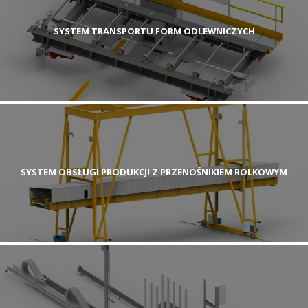
SYSTEM TRANSPORTU FORM ODLEWNICZYCH
SYSTEM OBSŁUGI PRODUKCJI Z PRZENOŚNIKIEM ROLKOWYM