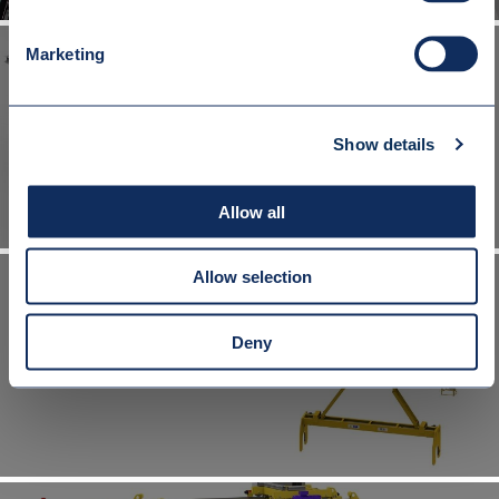
Marketing
MANIPULATOR OBROTOWY DO TRANSPORTU ROLEK
Show details
Allow all
Allow selection
Deny
SYSTEM AUTOMATYCZNEJ OBSŁUGI TRANSPORTU TAMBORÓW