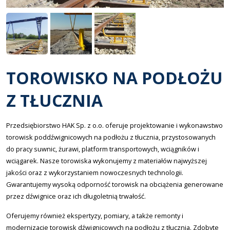
TOROWISKO NA PODŁOŻU
Z TŁUCZNIA
Przedsiębiorstwo HAK Sp. z o.o. oferuje projektowanie i wykonawstwo
torowisk poddźwignicowych na podłożu z tłucznia, przystosowanych
do pracy suwnic, żurawi, platform transportowych, wciągników i
wciągarek. Nasze torowiska wykonujemy z materiałów najwyższej
jakości oraz z wykorzystaniem nowoczesnych technologii.
Gwarantujemy wysoką odporność torowisk na obciążenia generowane
przez dźwignice oraz ich długoletnią trwałość.
Oferujemy również ekspertyzy, pomiary, a także remonty i
modernizacje torowisk dźwignicowych na podłożu z tłucznia. Zdobyte