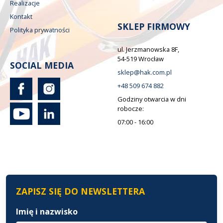
Realizacje
Kontakt
SKLEP FIRMOWY
Polityka prywatności
ul. Jerzmanowska 8F,
54-519 Wrocław
SOCIAL MEDIA
sklep@hak.com.pl
+48 509 674 882
Godziny otwarcia w dni
robocze:
07:00 - 16:00
ZAPISZ SIĘ DO NEWSLETTERA
Imię i nazwisko