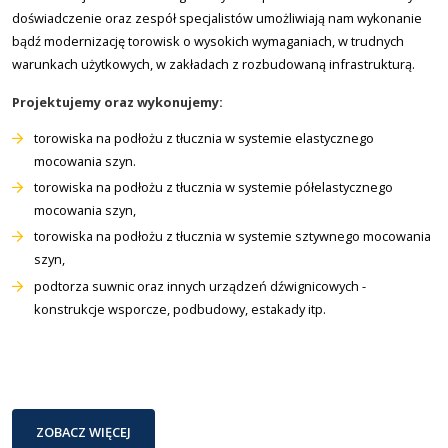
doświadczenie oraz zespół specjalistów umożliwiają nam wykonanie
bądź modernizację torowisk o wysokich wymaganiach, w trudnych
warunkach użytkowych, w zakładach z rozbudowaną infrastrukturą.
Projektujemy oraz wykonujemy:
torowiska na podłożu z tłucznia w systemie elastycznego
mocowania szyn.
torowiska na podłożu z tłucznia w systemie półelastycznego
mocowania szyn,
torowiska na podłożu z tłucznia w systemie sztywnego mocowania
szyn,
podtorza suwnic oraz innych urządzeń dźwignicowych -
konstrukcje wsporcze, podbudowy, estakady itp.
ZOBACZ WIĘCEJ