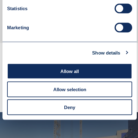
Statistics
WYŚLIJ WIADOMOŚĆ
Marketing
Show details
Allow all
INNE REALIZACJE
Allow selection
Deny