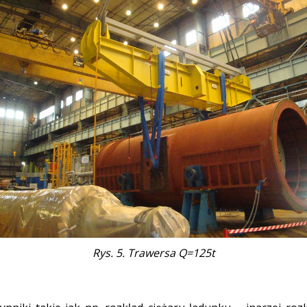
Rys. 5. Trawersa Q=125t