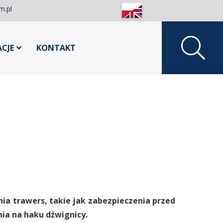
m.pl
ACJE
KONTAKT
ia trawers, takie jak zabezpieczenia przed
ia na haku dźwignicy.