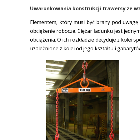
Uwarunkowania konstrukcji trawersy ze wz
Elementem, który musi być brany pod uwagę po
obciążenie robocze. Ciężar ładunku jest jednym
obciążenia. O ich rozkładzie decyduje z kolei 
uzależnione z kolei od jego kształtu i gabaryt