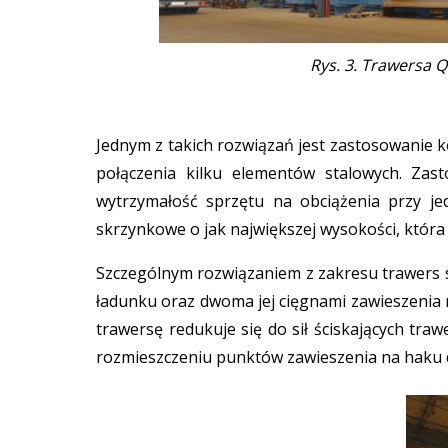
Rys. 3. Trawersa 
Jednym z takich rozwiązań jest zastosowanie k
połączenia kilku elementów stalowych. Za
wytrzymałość sprzętu na obciążenia przy je
skrzynkowe o jak największej wysokości, która p
Szczególnym rozwiązaniem z zakresu trawers s
ładunku oraz dwoma jej cięgnami zawieszenia na
trawersę redukuje się do sił ściskających tr
rozmieszczeniu punktów zawieszenia na haku 