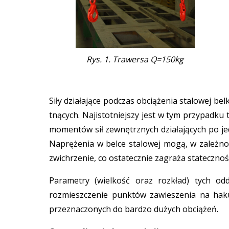
Rys. 1. Trawersa Q=150kg
Siły działające podczas obciążenia stalowej bel
tnących. Najistotniejszy jest w tym przypadk
momentów sił zewnętrznych działających po je
Naprężenia w belce stalowej mogą, w zależnoś
zwichrzenie, co ostatecznie zagraża statecznośc
Parametry (wielkość oraz rozkład) tych od
rozmieszczenie punktów zawieszenia na hak
przeznaczonych do bardzo dużych obciążeń.