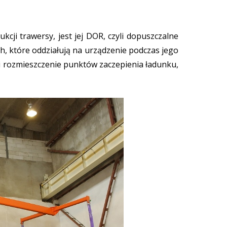
i trawersy, jest jej DOR, czyli dopuszczalne
ch, które oddziałują na urządzenie podczas jego
ć i rozmieszczenie punktów zaczepienia ładunku,