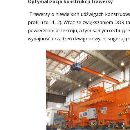
Optymalizacja konstrukcji trawersy
Trawersy o niewielkich udźwigach konstruowan
profili (zdj. 1, 2). Wraz ze zwiększaniem DOR 
powierzchni przekroju, a tym samym cechująceg
wydajność urządzeń dźwignicowych, sugerują s