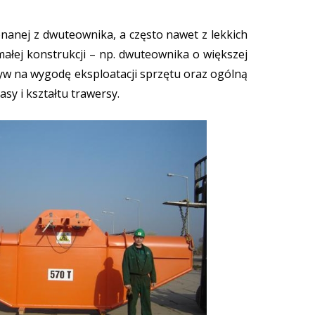
onanej z dwuteownika, a często nawet z lekkich
ymałej konstrukcji – np. dwuteownika o większej
ływ na wygodę eksploatacji sprzętu oraz ogólną
y i kształtu trawersy.