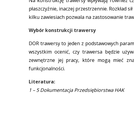
Na konstrukcję trawersy wpływają również czyn
płaszczyźnie, inaczej przestrzennie. Rozkład s
kilku zawiesiach pozwala na zastosowanie traw
Wybór konstrukcji trawersy
DOR trawersy to jeden z podstawowych paramet
wszystkim ocenić, czy trawersa będzie uż
zewnętrzne jej pracy, które mogą mieć zn
funkcjonalności.
Literatura:
1 – 5 Dokumentacja Przedsiębiorstwa HAK