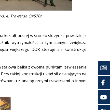
ys. 4. Trawersa Q=570t
 kształt pustej w środku skrzynki, powstałej z
aźnik wytrzymałości, a tym samym zwiększa
ięcia większego DOR stosuje się konstrukcje
ta stalowa belka z dwoma punktami zawieszenia
zy takiej konstrukcji układ sił działających na
porównaniu z analogicznymi trawersami o innym