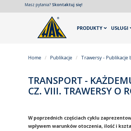
Masz pytania?
Skontaktuj się!
PRODUKTY
USŁUGI
Home
Publikacje
Trawersy - Publikacje
TRANSPORT - KAŻDEMU
CZ. VIII. TRAWERSY 
W poprzednich częściach cyklu zaprezentow
wpływem warunków otoczenia, ilość i kszta