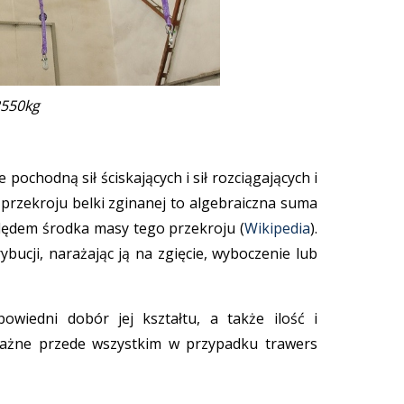
2550kg
pochodną sił ściskających i sił rozciągających i
przekroju belki zginanej to algebraiczna suma
ględem środka masy tego przekroju (
Wikipedia
).
ucji, narażając ją na zgięcie, wyboczenie lub
wiedni dobór jej kształtu, a także ilość i
ważne przede wszystkim w przypadku trawers