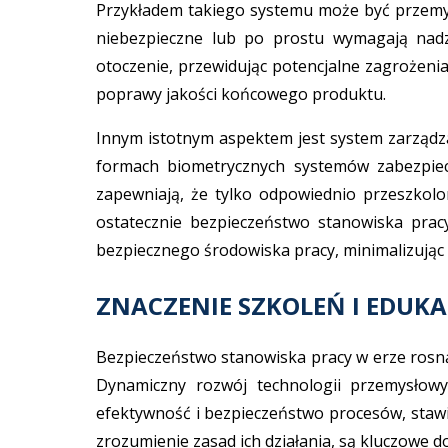
Przykładem takiego systemu może być przemy
niebezpieczne lub po prostu wymagają nadz
otoczenie, przewidując potencjalne zagrożenia 
poprawy jakości końcowego produktu.
Innym istotnym aspektem jest system zarządza
formach biometrycznych systemów zabezpiec
zapewniają, że tylko odpowiednio przeszkol
ostatecznie bezpieczeństwo stanowiska pracy
bezpiecznego środowiska pracy, minimalizując 
ZNACZENIE SZKOLEŃ I EDUK
Bezpieczeństwo stanowiska pracy w erze rosną
Dynamiczny rozwój technologii przemysłow
efektywność i bezpieczeństwo procesów, staw
zrozumienie zasad ich działania, są kluczowe 