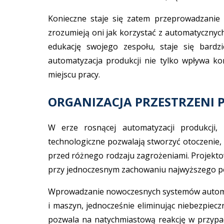
Konieczne staje się zatem przeprowadzanie 
zrozumieją oni jak korzystać z automatycznyc
edukację swojego zespołu, staje się bardz
automatyzacja produkcji nie tylko wpływa ko
miejscu pracy.
ORGANIZACJA PRZESTRZENI 
W erze rosnącej automatyzacji produkcji,
technologiczne pozwalają stworzyć otoczenie,
przed różnego rodzaju zagrożeniami. Projekto
przy jednoczesnym zachowaniu najwyższego p
Wprowadzanie nowoczesnych systemów automaty
i maszyn, jednocześnie eliminując niebezpiec
pozwala na natychmiastową reakcję w przypadk