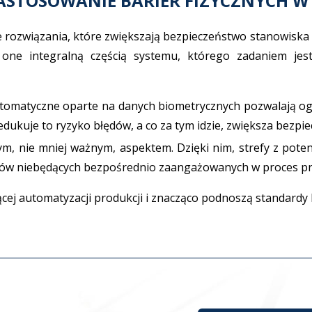
ZASTOSOWANIE BARIER FIZYCZNYCH 
rozwiązania, które zwiększają bezpieczeństwo stanowiska p
ą one integralną częścią systemu, którego zadaniem je
tomatyczne oparte na danych biometrycznych pozwalają ogr
ukuje to ryzyko błędów, a co za tym idzie, zwiększa bezpie
nym, nie mniej ważnym, aspektem. Dzięki nim, strefy z pot
ów niebędących bezpośrednio zaangażowanych w proces pro
cej automatyzacji produkcji i znacząco podnoszą standardy