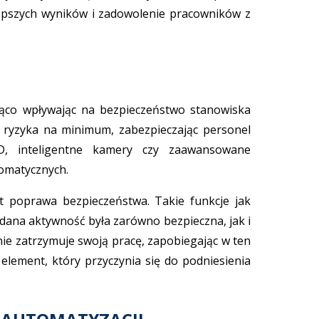
lepszych wyników i zadowolenie pracowników z
cząco wpływając na bezpieczeństwo stanowiska
 ryzyka na minimum, zabezpieczając personel
3D, inteligentne kamery czy zaawansowane
tomatycznych.
st poprawa bezpieczeństwa. Takie funkcje jak
dana aktywność była zarówno bezpieczna, jak i
ie zatrzymuje swoją pracę, zapobiegając w ten
lement, który przyczynia się do podniesienia