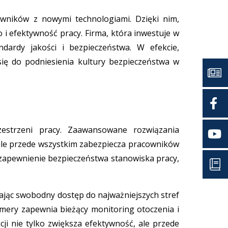
owników z nowymi technologiami. Dzięki nim,
i efektywność pracy. Firma, która inwestuje w
dardy jakości i bezpieczeństwa. W efekcie,
się do podniesienia kultury bezpieczeństwa w
zestrzeni pracy. Zaawansowane rozwiązania
 ale przede wszystkim zabezpiecza pracowników
 zapewnienie bezpieczeństwa stanowiska pracy,
jąc swobodny dostęp do najważniejszych stref
amery zapewnia bieżący monitoring otoczenia i
i nie tylko zwiększa efektywność, ale przede