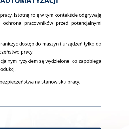
W AUTOMATYZACJI
racy. Istotną rolę w tym kontekście odgrywają
st ochrona pracowników przed potencjalnymi
aniczyć dostęp do maszyn i urządzeń tylko do
czeństwo pracy.
encjalnym ryzykiem są wydzielone, co zapobiega
dukcji.
 bezpieczeństwa na stanowisku pracy.