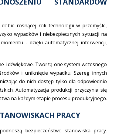
NOSZENIU STANDARDÓW
obie rosnącej roli technologii w przemyśle,
yzyko wypadków i niebezpiecznych sytuacji na
momentu - dzięki automatycznej interwencji,
tlne i dźwiękowe. Tworzą one system wczesnego
środków i uniknięcie wypadku. Szereg innych
niczając do nich dostęp tylko dla odpowiednio
kich. Automatyzacja produkcji przyczynia się
ństwa na każdym etapie procesu produkcyjnego.
STANOWISKACH PRACY
podnoszą bezpieczeństwo stanowiska pracy.