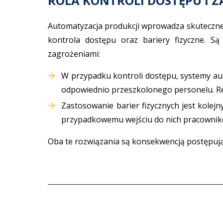
ROLA KONTROLI DOSTĘPU I 
Automatyzacja produkcji wprowadza skuteczne 
kontrola dostępu oraz bariery fizyczne. S
zagrożeniami:
W przypadku kontroli dostępu, systemy au
odpowiednio przeszkolonego personelu. Red
Zastosowanie barier fizycznych jest kolej
przypadkowemu wejściu do nich pracownik
Oba te rozwiązania są konsekwencją postępują