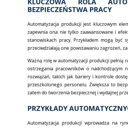
KLUCZOWA ROLA AUTO
BEZPIECZEŃSTWA PRACY
Automatyzacja produkcji jest kluczowym ele
zapewnia ona nie tylko zaawansowane i efekt
stanowiskach pracy. Przykładem mogą być sy
przeciwdziałają one powstawaniu zagrożeń, zani
Ważną rolę w automatyzacji produkcji pełnią 
ostrzegania pracowników o nadchodzącym nie
rozwiązań, takich jak bariery i kontrole dos
przeszkolonego personelu. Zwiększa to bezpi
zatem do tworzenia bezpiecznej i wydajnej pr
PRZYKŁADY AUTOMATYCZNYC
Automatyzacja produkcji wprowadza na ryn