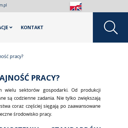
m.pl
ACJE
KONTAKT
ność pracy?
AJNOŚĆ PRACY?
m wielu sektorów gospodarki. Od produkcji
e są codzienne zadania. Nie tylko zwiększają
rstwa coraz częściej sięgają po zaawansowane
eczne środowisko pracy.