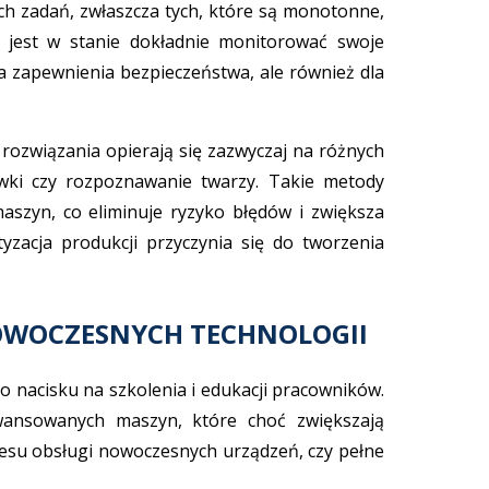
 zadań, zwłaszcza tych, które są monotonne,
 jest w stanie dokładnie monitorować swoje
dla zapewnienia bezpieczeństwa, ale również dla
ozwiązania opierają się zazwyczaj na różnych
wki czy rozpoznawanie twarzy. Takie metody
szyn, co eliminuje ryzyko błędów i zwiększa
yzacja produkcji przyczynia się do tworzenia
NOWOCZESNYCH TECHNOLOGII
 nacisku na szkolenia i edukacji pracowników.
wansowanych maszyn, które choć zwiększają
esu obsługi nowoczesnych urządzeń, czy pełne