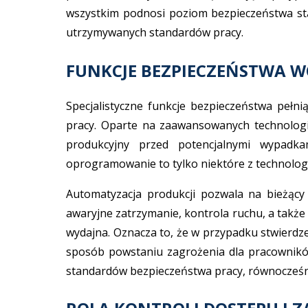
wszystkim podnosi poziom bezpieczeństwa sta
utrzymywanych standardów pracy.
FUNKCJE BEZPIECZEŃSTWA 
Specjalistyczne funkcje bezpieczeństwa pełn
pracy. Oparte na zaawansowanych technologi
produkcyjny przed potencjalnymi wypadka
oprogramowanie to tylko niektóre z technolog
Automatyzacja produkcji pozwala na bieżący 
awaryjne zatrzymanie, kontrola ruchu, a takż
wydajna. Oznacza to, że w przypadku stwierdz
sposób powstaniu zagrożenia dla pracowników
standardów bezpieczeństwa pracy, równocześn