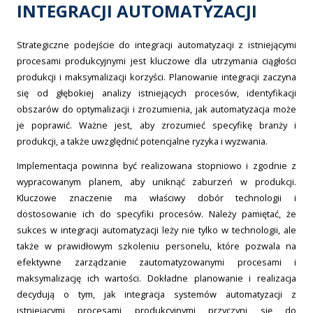
INTEGRACJI AUTOMATYZACJI
Strategiczne podejście do integracji automatyzacji z istniejącymi
procesami produkcyjnymi jest kluczowe dla utrzymania ciągłości
produkcji i maksymalizacji korzyści. Planowanie integracji zaczyna
się od głębokiej analizy istniejących procesów, identyfikacji
obszarów do optymalizacji i zrozumienia, jak automatyzacja może
je poprawić. Ważne jest, aby zrozumieć specyfikę branży i
produkcji, a także uwzględnić potencjalne ryzyka i wyzwania.
Implementacja powinna być realizowana stopniowo i zgodnie z
wypracowanym planem, aby uniknąć zaburzeń w produkcji.
Kluczowe znaczenie ma właściwy dobór technologii i
dostosowanie ich do specyfiki procesów. Należy pamiętać, że
sukces w integracji automatyzacji leży nie tylko w technologii, ale
także w prawidłowym szkoleniu personelu, które pozwala na
efektywne zarządzanie zautomatyzowanymi procesami i
maksymalizację ich wartości. Dokładne planowanie i realizacja
decydują o tym, jak integracja systemów automatyzacji z
istniejącymi procesami produkcyjnymi przyczyni się do