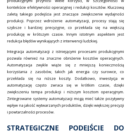
produkcyjnymi przynosi wiele korzyści, w szczególności w
kontekście efektywności operacyjnej i redukcji kosztów. Kluczową
zaletą takiego podejścia jest znaczące zwiększenie wydajności
produkcji. Poprzez wdrożenie automatyzacji, procesy stają się
szybsze i bardziej precyzyjne, co przekłada się na większą
produkcję w krótszym czasie. Innym istotnym aspektem jest
redukcja błędów wynikających z interwencji ludzkiej.
Integracja automatyzacji z istniejącymi procesami produkcyjnymi
pozwala również na znaczne obniżenie kosztów operacyjnych.
Automatyzacja zwykle wiąże się z mniejszą koniecznością
korzystania z zasobów, takich jak energia czy surowce, co
przekłada się na niższe koszty. Dodatkowo, inwestycja w
automatyzację często zwraca się w krótkim czasie, dzięki
zwiększeniu tempa produkcji i niższym kosztom operacyjnym.
Zintegrowane systemy automatyzacji mogą mieć także pozytywny
wpływ na jakość wytwarzanych produktów, dzięki większej precyzji
i powtarzalności procesów.
STRATEGICZNE PODEJŚCIE DO