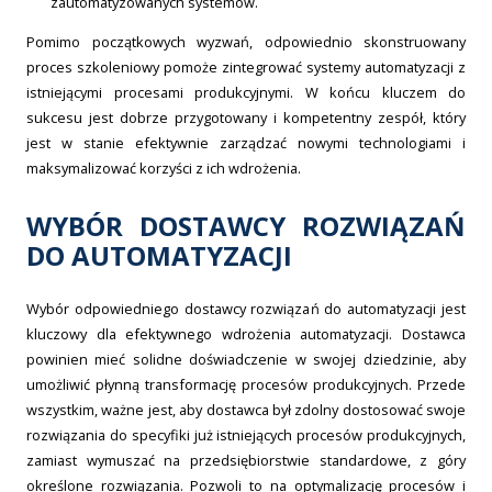
zautomatyzowanych systemów.
Pomimo początkowych wyzwań, odpowiednio skonstruowany
proces szkoleniowy pomoże zintegrować systemy automatyzacji z
istniejącymi procesami produkcyjnymi. W końcu kluczem do
sukcesu jest dobrze przygotowany i kompetentny zespół, który
jest w stanie efektywnie zarządzać nowymi technologiami i
maksymalizować korzyści z ich wdrożenia.
WYBÓR DOSTAWCY ROZWIĄZAŃ
DO AUTOMATYZACJI
Wybór odpowiedniego dostawcy rozwiązań do automatyzacji jest
kluczowy dla efektywnego wdrożenia automatyzacji. Dostawca
powinien mieć solidne doświadczenie w swojej dziedzinie, aby
umożliwić płynną transformację procesów produkcyjnych. Przede
wszystkim, ważne jest, aby dostawca był zdolny dostosować swoje
rozwiązania do specyfiki już istniejących procesów produkcyjnych,
zamiast wymuszać na przedsiębiorstwie standardowe, z góry
określone rozwiązania. Pozwoli to na optymalizację procesów i