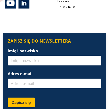
robocze:
07:00 - 16:00
ZAPISZ SIĘ DO NEWSLETTERA
Imię i nazwisko
Adres e-mail
Zapisz się