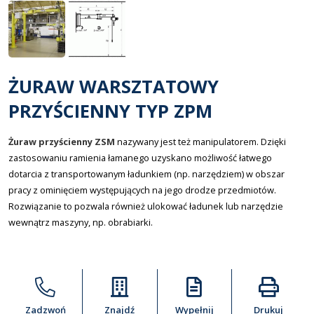
ŻURAW WARSZTATOWY
PRZYŚCIENNY TYP ZPM
Żuraw przyścienny ZSM
nazywany jest też manipulatorem. Dzięki
zastosowaniu ramienia łamanego uzyskano możliwość łatwego
dotarcia z transportowanym ładunkiem (np. narzędziem) w obszar
pracy z ominięciem występujących na jego drodze przedmiotów.
Rozwiązanie to pozwala również ulokować ładunek lub narzędzie
wewnątrz maszyny, np. obrabiarki.
Zadzwoń
Znajdź
Wypełnij
Drukuj