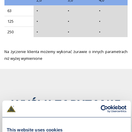
63
•
•
•
125
•
•
•
250
•
•
•
Na życzenie klienta możemy wykonać żurawie o innych parametrach
niż wyżej wymienione
WYŚLIJ ZAPYTANIE
OFERTOWE
This website uses cookies