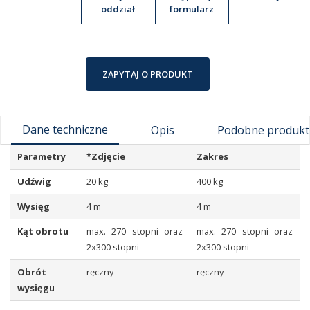
oddział
formularz
ZAPYTAJ O PRODUKT
Dane techniczne
Opis
Podobne produkt
Parametry
*Zdjęcie
Zakres
Udźwig
20 kg
400 kg
Wysięg
4 m
4 m
Kąt obrotu
max. 270 stopni oraz
max. 270 stopni oraz
2x300 stopni
2x300 stopni
Obrót
ręczny
ręczny
wysięgu