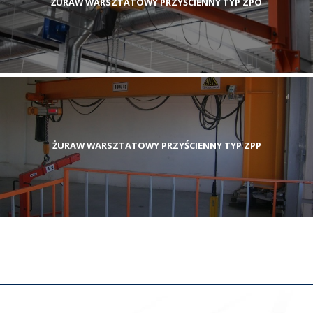
ŻURAW WARSZTATOWY PRZYŚCIENNY TYP ZPO
ŻURAW WARSZTATOWY PRZYŚCIENNY TYP ZPP