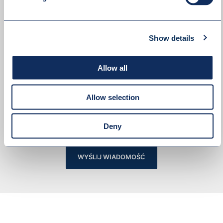
Show details
Allow all
Allow selection
Akceptuję
politykę prywatności
Deny
WYŚLIJ WIADOMOŚĆ