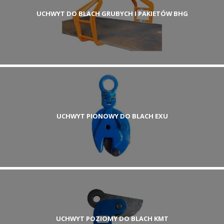
UCHWYT DO BLACH GRUBYCH I PAKIETÓW BHG
UCHWYT PIONOWY DO BLACH EXU
UCHWYT POZIOMY DO BLACH KMT