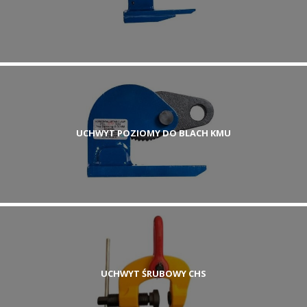
UCHWYT POZIOMY DO BLACH KMU
UCHWYT ŚRUBOWY CHS