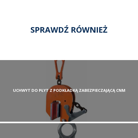
SPRAWDŹ RÓWNIEŻ
UCHWYT DO PŁYT Z PODKŁADKĄ ZABEZPIECZAJĄCĄ CNM