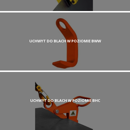
UCHWYT DO BLACH W POZIOMIE BWW
UCHWYT DO BLACH W POZIOMIE BHC