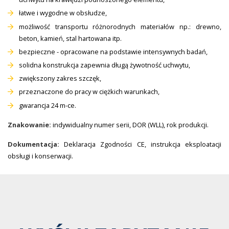
łatwe i wygodne w obsłudze,
możliwość transportu różnorodnych materiałów np.: drewno,
beton, kamień, stal hartowana itp.
bezpieczne - opracowane na podstawie intensywnych badań,
solidna konstrukcja zapewnia długą żywotność uchwytu,
zwiększony zakres szczęk,
przeznaczone do pracy w ciężkich warunkach,
gwarancja 24 m-ce.
Znakowanie:
indywidualny numer serii, DOR (WLL), rok produkcji.
Dokumentacja:
Deklaracja Zgodności CE, instrukcja eksploatacji
obsługi i konserwacji.