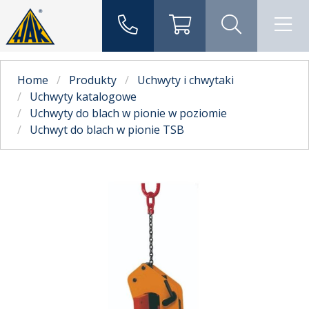
Home
Produkty
Uchwyty i chwytaki
Uchwyty katalogowe
Uchwyty do blach w pionie w poziomie
Uchwyt do blach w pionie TSB