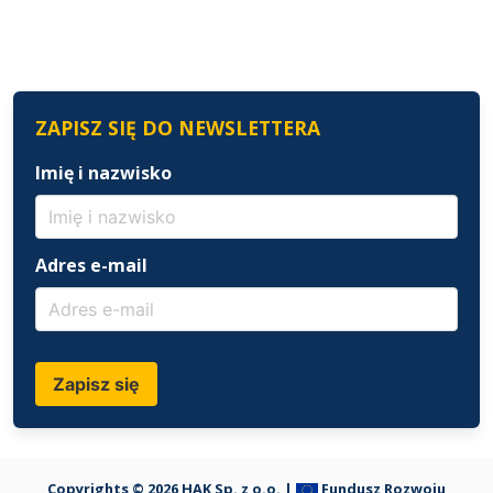
ZAPISZ SIĘ DO NEWSLETTERA
Imię i nazwisko
Adres e-mail
Zapisz się
Copyrights © 2026 HAK Sp. z o.o. |
Fundusz Rozwoju