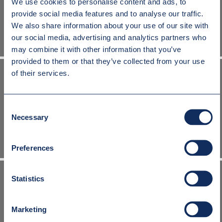
We use cookies to personalise content and ads, to
UCHWYT DO BLACH W PIONIE 92
provide social media features and to analyse our traffic.
We also share information about your use of our site with
our social media, advertising and analytics partners who
may combine it with other information that you’ve
provided to them or that they’ve collected from your use
of their services.
Consent
UCHWYT DO BLACH W PIONIE CY
Necessary
Selection
Preferences
Statistics
UCHWYT DO BLACH W PIONIE CX
Marketing