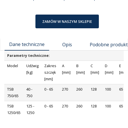
ZAMÓW W NASZYM SKLEPIE
Dane techniczne
Opis
Podobne produkt
Parametry techniczne:
Model
Udźwig
Zakres
A
B
C
D
E
[kg]
szczęk
[mm]
[mm]
[mm]
[mm]
[mm]
[mm]
TSB
40 -
0 - 65
270
260
128
100
65
750/65
750
TSB
125 -
0 - 65
270
260
128
100
65
1250/65
1250